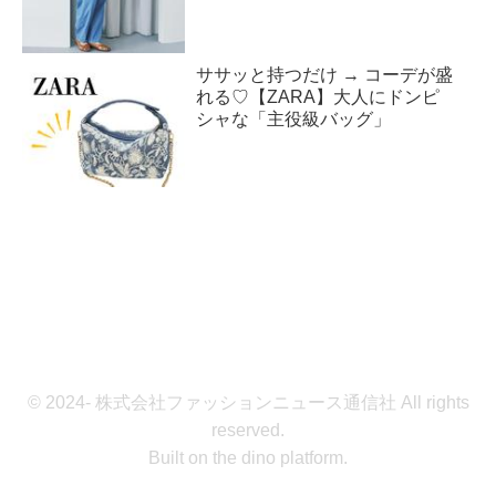
ササッと持つだけ → コーデが盛
れる♡【ZARA】大人にドンピ
シャな「主役級バッグ」
© 2024- 株式会社ファッションニュース通信社 All rights
reserved.
Built on
the dino platform
.