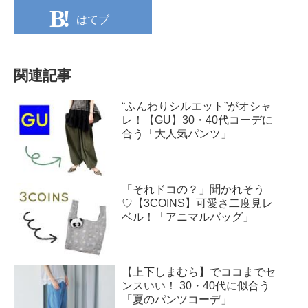
はてブ
関連記事
“ふんわりシルエット”がオシャ
レ！【GU】30・40代コーデに
合う「大人気パンツ」
「それドコの？」聞かれそう
♡【3COINS】可愛さ二度見レ
ベル！「アニマルバッグ」
【上下しまむら】でココまでセ
ンスいい！ 30・40代に似合う
「夏のパンツコーデ」