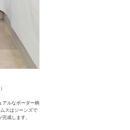
格）
ュアルなボーダー柄
トムスはジーンズで
が完成します。