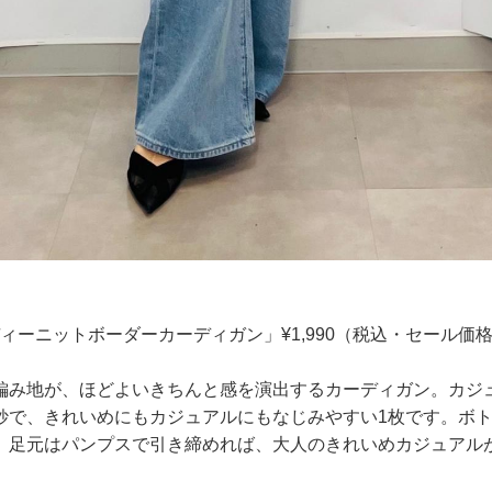
ィーニットボーダーカーディガン」¥1,990（税込・セール価
編み地が、ほどよいきちんと感を演出するカーディガン。カジ
妙で、きれいめにもカジュアルにもなじみやすい1枚です。ボ
、足元はパンプスで引き締めれば、大人のきれいめカジュアル