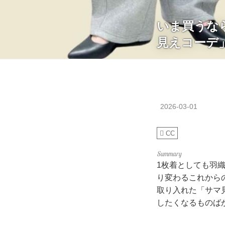
いま買うな
見えコーデ
2026-03-01
CC
1枚着としても羽
り変わるこれから
取り入れた「サマ
したくなるものば