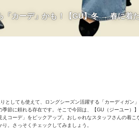
ら「カーデ」かも！【GU】冬 → 春に着
」
織りとしても使えて、ロングシーズン活躍する「カーディガン
の季節に頼れる存在です。そこで今回は、【GU（ジーユー）
見えコーデ」をピックアップ。おしゃれなスタッフさんの着こ
かり。さっそくチェックしてみましょう。