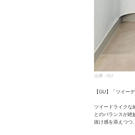
出典：GU
【GU】「ツイーデ
ツイードライクな
とのバランスが絶
抜け感を添えつつ