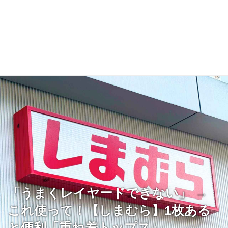
「うまくレイヤードできない」 →
これ使って！【しまむら】1枚ある
と便利「重ね着トップス」