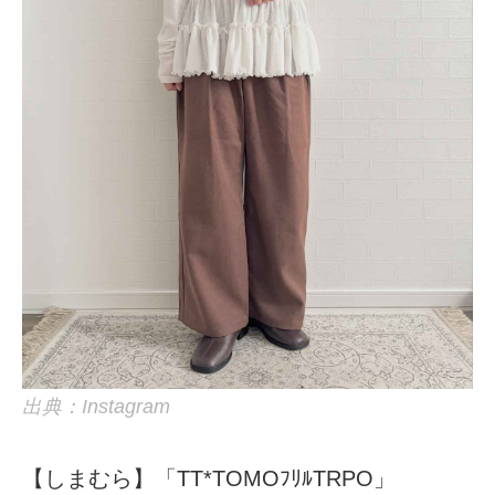
出典：Instagram
【しまむら】「TT*TOMOﾌﾘﾙTRPO」