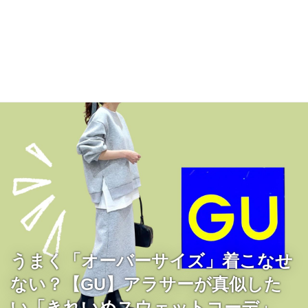
うまく「オーバーサイズ」着こなせ
ない？【GU】アラサーが真似した
い「きれいめスウェットコーデ」