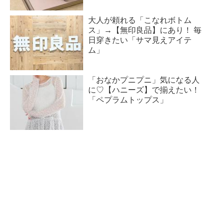
大人が頼れる「こなれボトム
ス」→【無印良品】にあり！ 毎
日穿きたい「サマ見えアイテ
ム」
「おなかプニプニ」気になる人
に♡【ハニーズ】で揃えたい！
「ペプラムトップス」