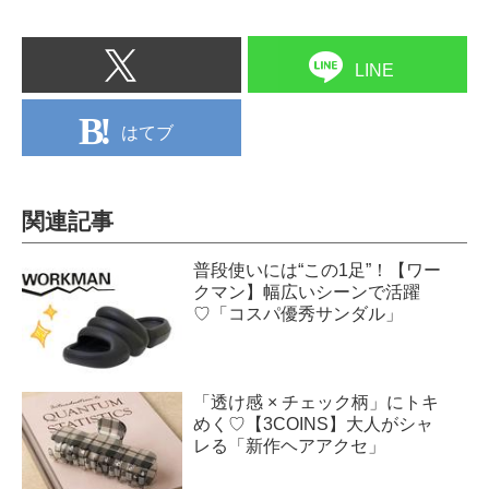
LINE
はてブ
関連記事
普段使いには“この1足”！【ワー
クマン】幅広いシーンで活躍
♡「コスパ優秀サンダル」
「透け感 × チェック柄」にトキ
めく♡【3COINS】大人がシャ
レる「新作ヘアアクセ」