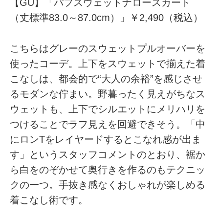
【GU】「パフスウェットナロースカート
（丈標準83.0～87.0cm）」￥2,490（税込）
こちらはグレーのスウェットプルオーバーを
使ったコーデ。上下をスウェットで揃えた着
こなしは、都会的で“大人の余裕”を感じさせ
るモダンな佇まい。野暮ったく見えがちなス
ウェットも、上下でシルエットにメリハリを
つけることでラフ見えを回避できそう。「中
にロンTをレイヤードするとこなれ感が出ま
す」というスタッフコメントのとおり、裾か
ら白をのぞかせて奥行きを作るのもテクニッ
クの一つ。手抜き感なくおしゃれが楽しめる
着こなし術です。