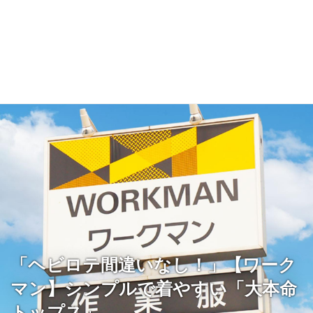
「ヘビロテ間違いなし！」【ワーク
マン】シンプルで着やすい「大本命
トップス」