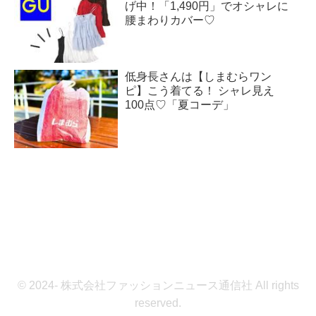
げ中！「1,490円」でオシャレに
腰まわりカバー♡
低身長さんは【しまむらワン
ピ】こう着てる！ シャレ見え
100点♡「夏コーデ」
© 2024- 株式会社ファッションニュース通信社 All rights
reserved.