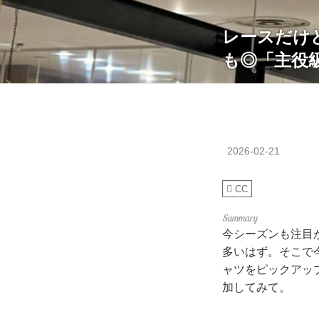
レースだけど
も◎「主役
2026-02-21
CC
今シーズンも注目
多いはず。そこで今
ャツをピックアッ
加してみて。