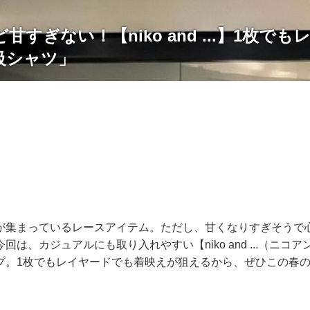
甘すぎない！【niko and ...】1枚で
級シャツ」
が集まっているレースアイテム。ただし、甘くなりすぎそうで
回は、カジュアルにも取り入れやすい【niko and ...（ニコ
プ。1枚でもレイヤードでも着映えが狙えるから、ぜひこの春