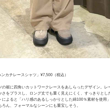
..】「ハンカチレースシャツ」¥7,500（税込）
ツの裾に四角いカットワークレースをあしらったデザイン。レ
かさをプラスし、ロング丈でも重く見えにくく、すっきりとし
トによると「ハリ感のあるしっかりとした綿100％素材を使用
ちろん、フォーマルなシーンにも重宝しそう。