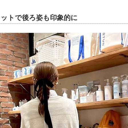
カットで後ろ姿も印象的に