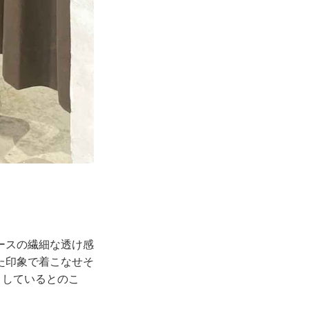
ースの繊細な透け感
た印象で着こなせそ
」しているとのこ