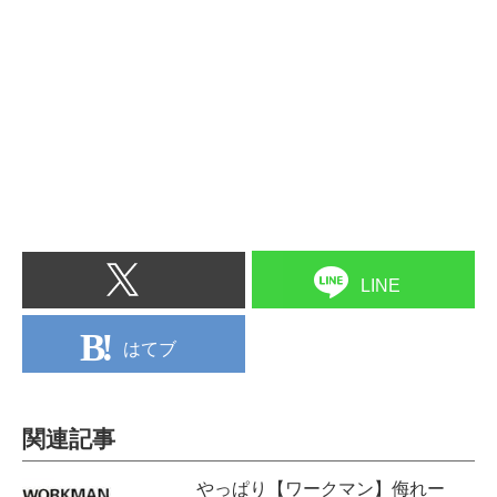
LINE
はてブ
関連記事
やっぱり【ワークマン】侮れー