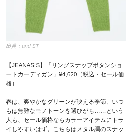
出典：and ST
【JEANASIS】「リングスナップボタンショ
ートカーディガン」¥4,620（税込・セール価
格）
春は、爽やかなグリーンが映える季節。いつ
もは無難なモノトーンを選びがち……という
人も、セール価格ならカラーアイテムにトラ
イしやすいはず。こちらはメタル調のスナッ