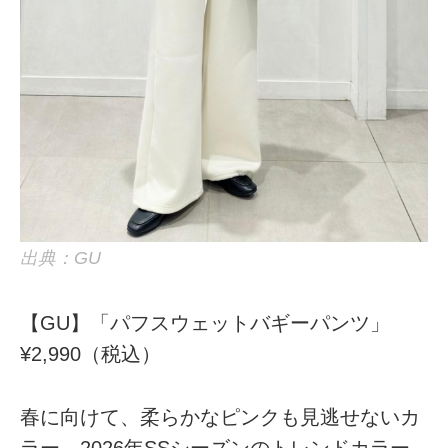
出典：GU
【GU】「パフスウェットバギーパンツ」
¥2,990（税込）
春に向けて、柔らかなピンクも見逃せないカ
ラー。2026年SSシーズンのトレンドカラー