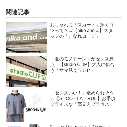
関連記事
おしゃれに「スカート」穿くコ
ツって？→【niko and ...】スタ
ッフの「こなれコーデ」
「夏のモノトーン」がセンス満
点！【studio CLIP】大人に似合
う「サマ見えワンピ」
「センスいい！」褒められそう
♡【SHOO・LA・RUE】お手頃
プライスな「高見えブラウス」