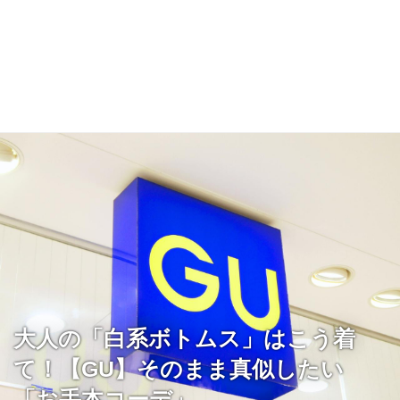
大人の「白系ボトムス」はこう着
て！【GU】そのまま真似したい
「お手本コーデ」