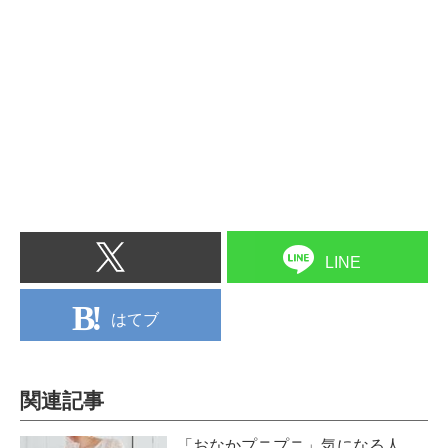
LINE
はてブ
関連記事
「おなかプニプニ」気になる人