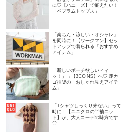
に♡【ハニーズ】で揃えたい！
「ペプラムトップス」
「楽ちん・涼しい・オシャレ」
を同時に！【ワークマン】セッ
トアップで着られる「おすすめ
アイテム」
「新しいポーチ欲しいィィ
ッ！」→【3COINS】へ♡ 即カ
ゴ推奨の「おしゃれ見えアイテ
ム」
「Tシャツしっくり来ない」って
時に！【ユニクロの半袖ニッ
ト】が、大人コーデの味方です
♡