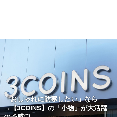
「おしゃれに防寒したい」なら
→【3COINS】の「小物」が大活躍
の予感♡