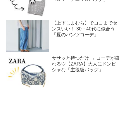
【上下しまむら】でココまでセ
ンスいい！ 30・40代に似合う
「夏のパンツコーデ」
ササッと持つだけ → コーデが盛
れる♡【ZARA】大人にドンピ
シャな「主役級バッグ」