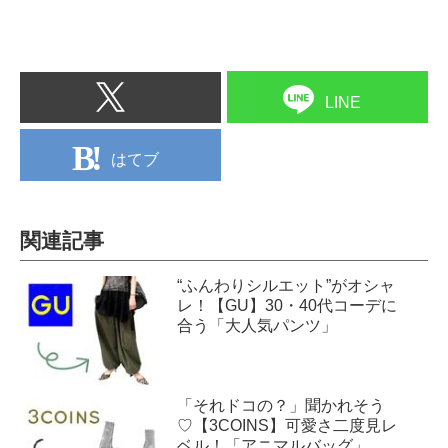
LINE
はてブ
関連記事
“ふんわりシルエット”がオシャ
レ！【GU】30・40代コーデに
合う「大人気パンツ」
「それドコの？」聞かれそう
♡【3COINS】可愛さ二度見レ
ベル！「アニマルバッグ」