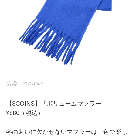
出典：3COINS
【3COINS】「ボリュームマフラー」
¥880（税込）
冬の装いに欠かせないマフラーは、色で楽し