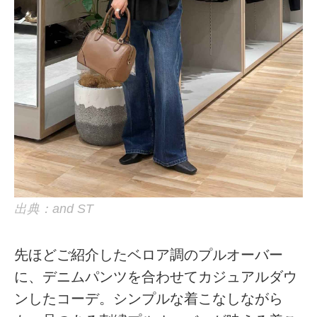
出典：and ST
先ほどご紹介したベロア調のプルオーバー
に、デニムパンツを合わせてカジュアルダウ
ンしたコーデ。シンプルな着こなしながら