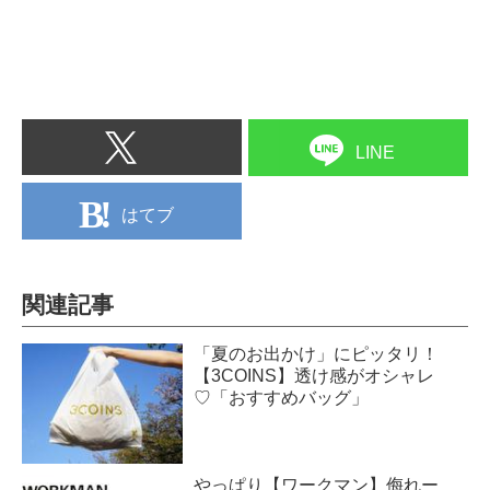
LINE
はてブ
関連記事
「夏のお出かけ」にピッタリ！
【3COINS】透け感がオシャレ
♡「おすすめバッグ」
やっぱり【ワークマン】侮れー