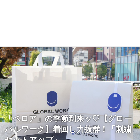
「ベロア」の季節到来ッ♡【グロー
バルワーク】着回し力抜群！「刺繍
セットアップ」