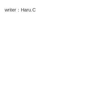
writer：Haru.C