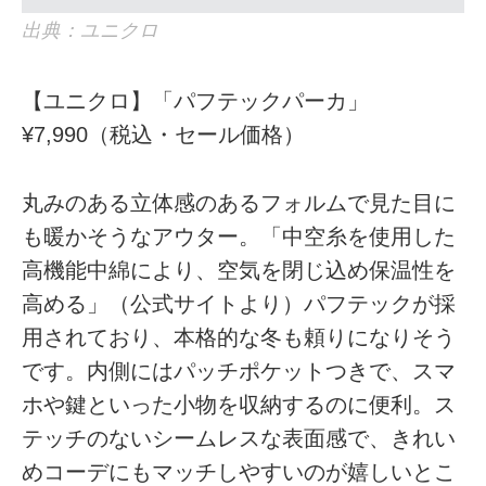
出典：ユニクロ
【ユニクロ】「パフテックパーカ」
¥7,990（税込・セール価格）
丸みのある立体感のあるフォルムで見た目に
も暖かそうなアウター。「中空糸を使用した
高機能中綿により、空気を閉じ込め保温性を
高める」（公式サイトより）パフテックが採
用されており、本格的な冬も頼りになりそう
です。内側にはパッチポケットつきで、スマ
ホや鍵といった小物を収納するのに便利。ス
テッチのないシームレスな表面感で、きれい
めコーデにもマッチしやすいのが嬉しいとこ