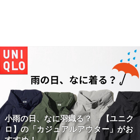
小雨の日、なに羽織る？ →【ユニク
ロ】の「カジュアルアウター」がお
すすめ！