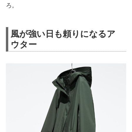
ろ。
風が強い日も頼りになるア
ウター