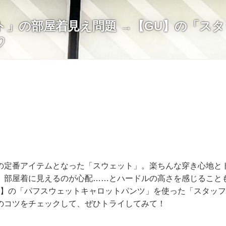
ト」の部屋着見え問題 →【GU】の「ス
♡
の定番アイテムとなった「スウェット」。楽ちんな穿き心地と
、部屋着に見えるのが心配……とハードルの高さを感じること
）】の「パフスウェットキャロットパンツ」を使った「スタッ
のコツをチェックして、ぜひトライしてみて！