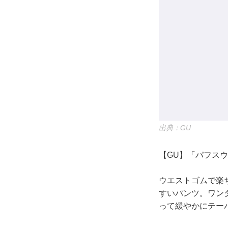
出典：GU
【GU】「パフスウ
ウエストゴムで楽
すいパンツ。ワン
って緩やかにテー