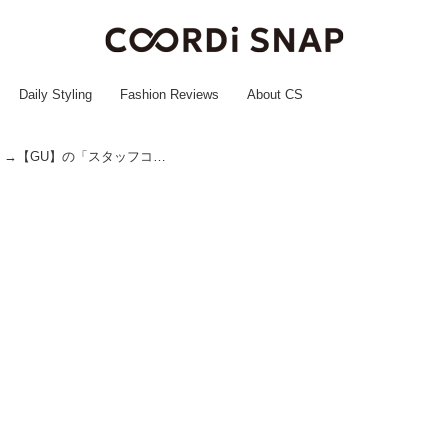
Daily Styling
Fashion Reviews
About CS
「スウェット」の部屋着見え問題 →【GU】の「スタッフコーデ」で解決♡