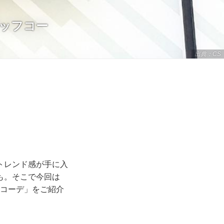
タッフコー
出典：CS
トレンド感が手に入
も。そこで今回は
フコーデ」をご紹介