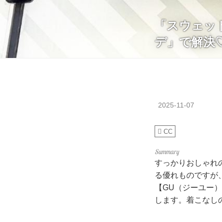
「スウェッ
デ」で解決
2025-11-07
CC
すっかりおしゃれ
る優れものですが
【GU（ジーユー
します。着こなし