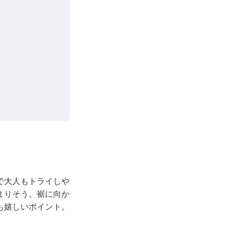
で大人もトライしや
まりそう。裾に向か
も嬉しいポイント。