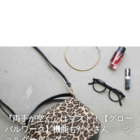
『両手が空く』はマスト！【グロー
バルワーク】機能もたくさん♡「シ
ョルダーバッグ」