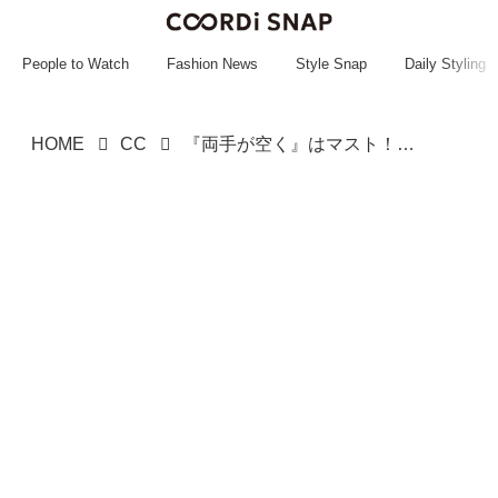
~~~~~~~~~~~
~~~~~~~~~~~
People to Watch
Fashion News
Style Snap
Daily Styling
HOME
CC
『両手が空く』はマスト！【グローバルワーク】機能もたくさん♡「ショルダーバッグ」