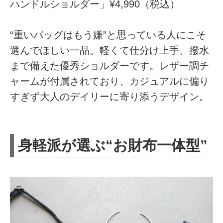
ハンドルショルダー」¥4,990（税込）
“重いバッグはもう嫌”と思っている人にこそ
選んでほしい一品。軽くて仕分け上手、撥水
まで備えた優秀ショルダーです。レザー調チ
ャームが付属されており、カジュアルに偏り
すぎず大人のデイリーに寄り添うデザイン。
身軽派が選ぶ“お財布一体型”