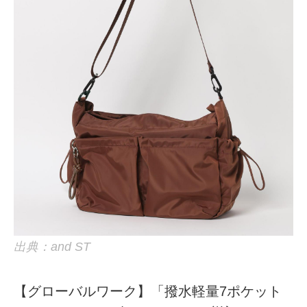
出典：and ST
【グローバルワーク】「撥水軽量7ポケット