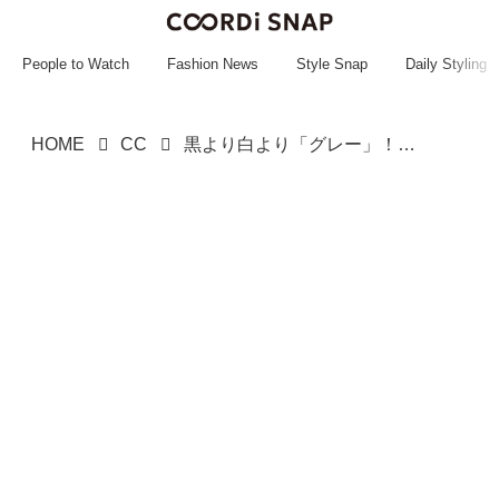
~~~~~~~~~~~
~~~~~~~~~~~
People to Watch
Fashion News
Style Snap
Daily Styling
HOME
CC
黒より白より「グレー」！【ユニクロ】大人が使いやすい♡「万能ワイドパンツ」