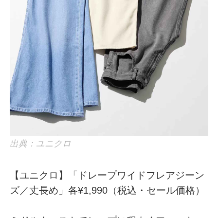
出典：ユニクロ
【ユニクロ】「ドレープワイドフレアジーン
ズ／丈長め」各¥1,990（税込・セール価格）