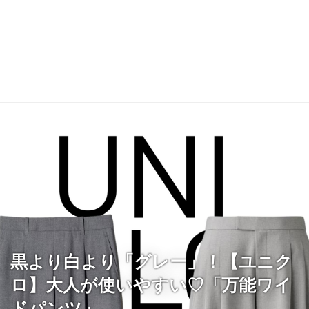
黒より白より「グレー」！【ユニク
ロ】大人が使いやすい♡「万能ワイ
ドパンツ」