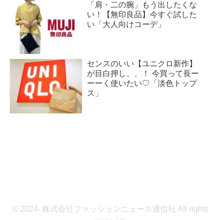
「肩・二の腕」もう出したくな
い！【無印良品】今すぐ試した
い「大人向けコーデ」
センスのいい【ユニクロ新作】
が目白押し、、！ 今買って長ー
ーーく使いたい♡「淡色トップ
ス」
© 2024- 株式会社ファッションニュース通信社 All rights