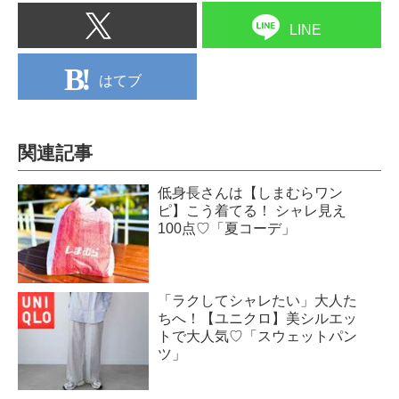
LINE
はてブ
関連記事
低身長さんは【しまむらワン
ピ】こう着てる！ シャレ見え
100点♡「夏コーデ」
「ラクしてシャレたい」大人た
ちへ！【ユニクロ】美シルエッ
トで大人気♡「スウェットパン
ツ」