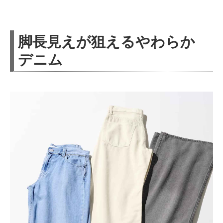
脚長見えが狙えるやわらか
デニム