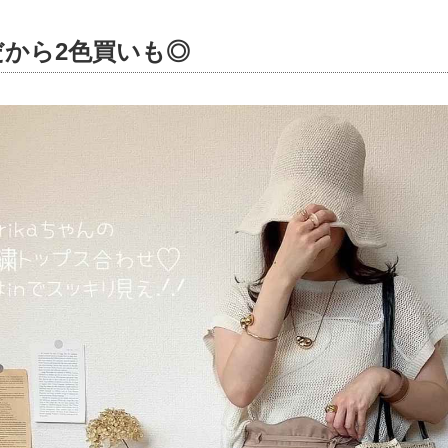
から2色買いも◎