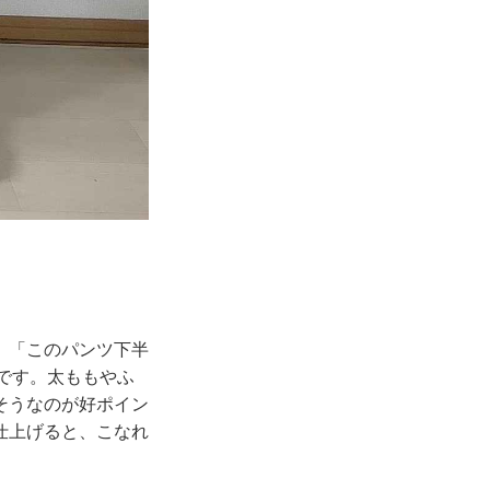
。「このパンツ下半
ムです。太ももやふ
そうなのが好ポイン
仕上げると、こなれ