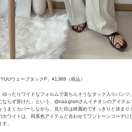
YUUウェーブタックP」¥1,969（税込）
、ゆったりワイドなフォルムで楽ちんそうなタック入りパンツ
ならず穿けた」という、@naa.gramさんイチオシのアイテ
をうまくカバーしながら、見た目は綺麗めですっきりと決まり
のホワイトは、同系色アイテムと合わせてワントーンコーデに
ます。