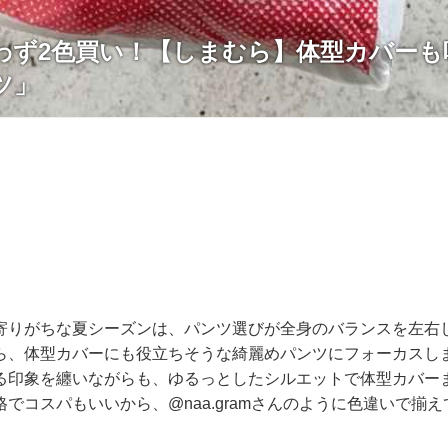
わず2色買い！【しまむら】体型カバーも
ツ」
寄りがちな夏シーズンは、パンツ選びが全身のバランスを左右
ら、体型カバーにも役立ちそうな綺麗めパンツにフォーカスし
る印象を纏いながらも、ゆるっとしたシルエットで体型カバー
でコスパもいいから、@naa.gramさんのように色違いで揃