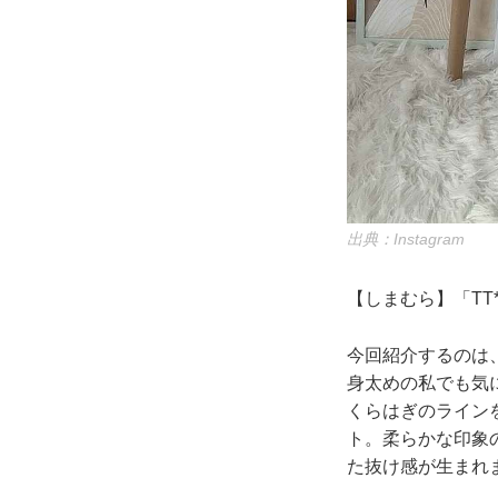
出典：Instagram
【しまむら】「TT*
今回紹介するのは
身太めの私でも気に
くらはぎのライン
ト。柔らかな印象
た抜け感が生まれ