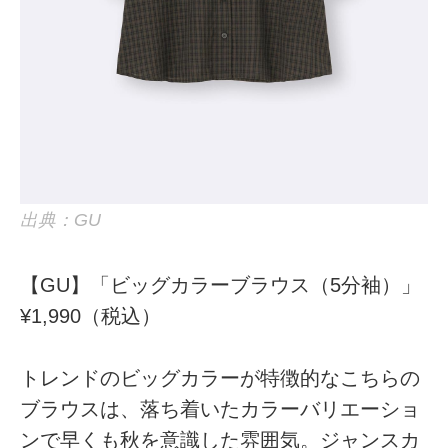
出典：GU
【GU】「ビッグカラーブラウス（5分袖）」
¥1,990（税込）
トレンドのビッグカラーが特徴的なこちらの
ブラウスは、落ち着いたカラーバリエーショ
ンで早くも秋を意識した雰囲気。ジャンスカ