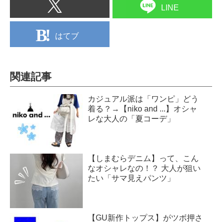
LINE
はてブ
関連記事
カジュアル派は「ワンピ」どう
着る？→【niko and ...】オシャ
レな大人の「夏コーデ」
【しまむらデニム】って、こん
なオシャレなの！？ 大人が狙い
たい「サマ見えパンツ」
【GU新作トップス】がツボ押さ