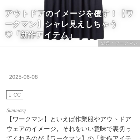
アウトドアのイメージを覆す！【ワ
ークマン】シャレ見えしちゃう
♡「新作アイテム」
出典：ワークマン
2025-06-08
CC
【ワークマン】といえば作業服やアウトドア
ウェアのイメージ。それをいい意味で裏切っ
てくれるのが【ワークマン】の「新作アイテ