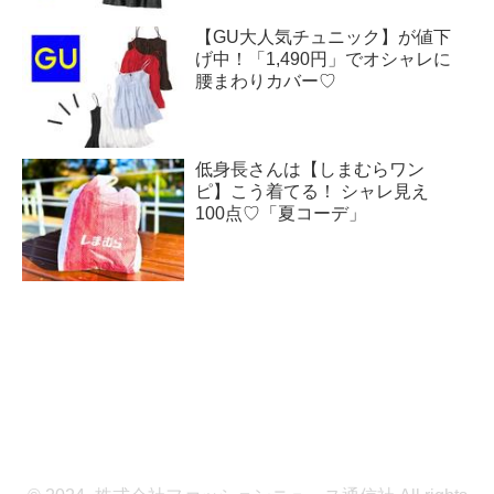
【GU大人気チュニック】が値下
げ中！「1,490円」でオシャレに
腰まわりカバー♡
低身長さんは【しまむらワン
ピ】こう着てる！ シャレ見え
100点♡「夏コーデ」