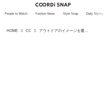
~~~~~~~~~~~
~~~~~~~~~~~
People to Watch
Fashion News
Style Snap
Daily Styling
HOME
CC
アウトドアのイメージを覆す！【ワークマン】シャレ見えしちゃう♡「新作アイテム」