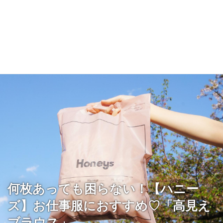
何枚あっても困らない！【ハニー
ズ】お仕事服におすすめ♡「高見え
ブラウス」