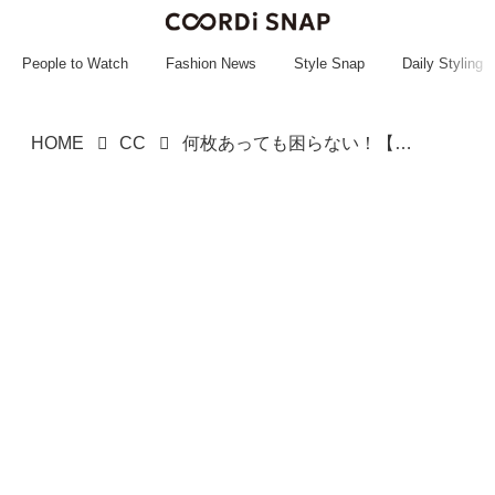
~~~~~~~~~~~
~~~~~~~~~~~
People to Watch
Fashion News
Style Snap
Daily Styling
HOME
CC
何枚あっても困らない！【ハニーズ】お仕事服におすすめ♡「高見えブラウス」