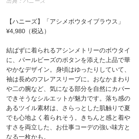
出典：ハニーズ
【ハニーズ】「アシメボウタイブラウス」
¥4,980（税込）
結ばずに着られるアシンメトリーのボウタイ
に、パールビーズのボタンを添えた上品で華
やかなデザイン。身頃はゆったりしていて、
袖は長めのフレアスリーブに。おなかまわり
や二の腕など、気になる部分を自然にカバー
できそうなシルエットが魅力です。落ち感の
あるツイル素材は、さらっとした肌触りで夏
でも心地よく着られそう。きちんと感と着や
すさを両立した、お仕事コーデの強い味方と
なる一枚かも。