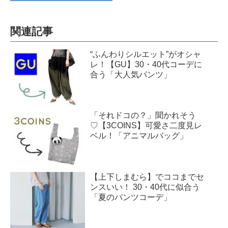
関連記事
“ふんわりシルエット”がオシャ
レ！【GU】30・40代コーデに
合う「大人気パンツ」
「それドコの？」聞かれそう
♡【3COINS】可愛さ二度見レ
ベル！「アニマルバッグ」
【上下しまむら】でココまでセ
ンスいい！ 30・40代に似合う
「夏のパンツコーデ」