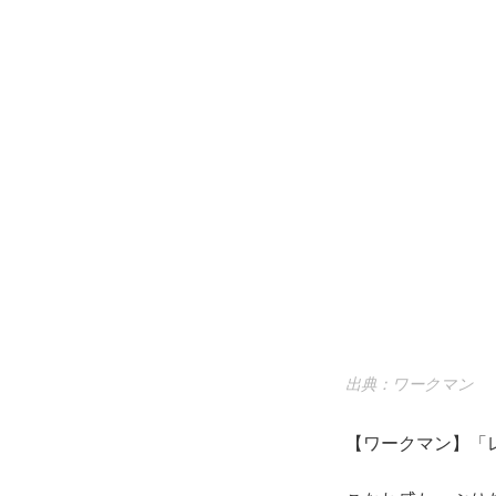
出典：ワークマン
【ワークマン】「レ