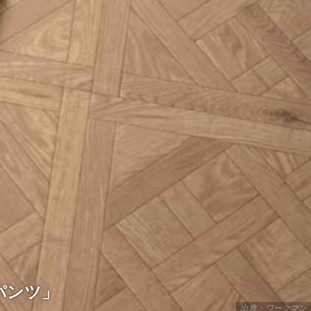
パンツ」
出典：ワークマン