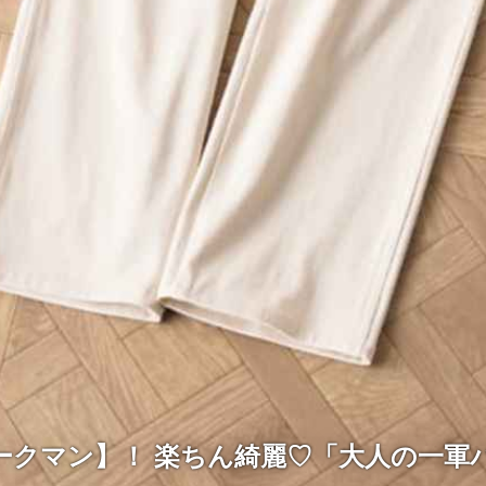
ークマン】！ 楽ちん綺麗♡「大人の一軍