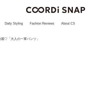
Daily Styling
Fashion Reviews
About CS
綺麗♡「大人の一軍パンツ」