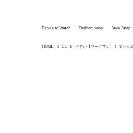
~~~~~~~~~~~
~~~~~~~~~~~
People to Watch
Fashion News
Style Snap
HOME
CC
さすが【ワークマン】！ 楽ちん