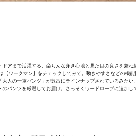
トドアまで活躍する、楽ちんな穿き心地と見た目の良さを兼ね
時は【ワークマン】をチェックしてみて。動きやすさなどの機能
「大人の一軍パンツ」が豊富にラインナップされているみたい
トのパンツを厳選してお届け。さっそくワードローブに追加し