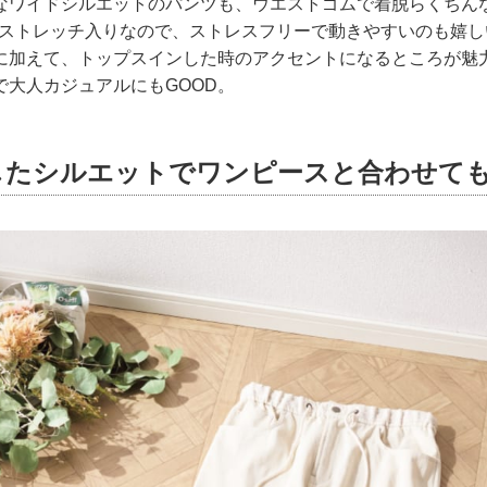
なワイドシルエットのパンツも、ウエストゴムで着脱らくちん
ayストレッチ入りなので、ストレスフリーで動きやすいのも嬉
に加えて、トップスインした時のアクセントになるところが魅
で大人カジュアルにもGOOD。
したシルエットでワンピースと合わせて