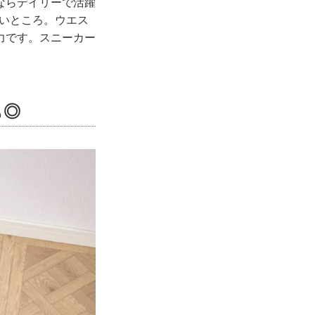
ならデイリーで活躍
しいところ。ウエス
力です。スニーカー
も◎