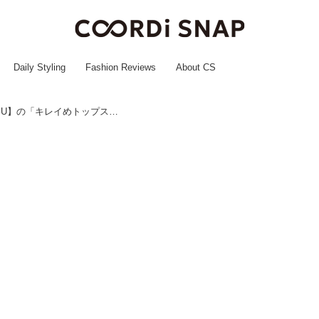
Daily Styling
Fashion Reviews
About CS
夏のオフィス服どうする？→ 【GU】の「キレイめトップス」でサクッと解決♡