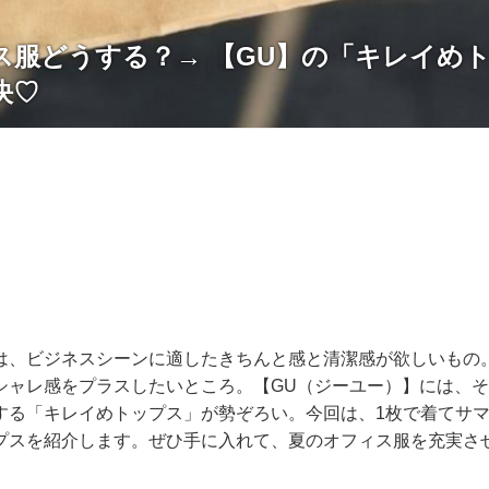
ス服どうする？→ 【GU】の「キレイめ
決♡
は、ビジネスシーンに適したきちんと感と清潔感が欲しいもの
シャレ感をプラスしたいところ。【GU（ジーユー）】には、
する「キレイめトップス」が勢ぞろい。今回は、1枚で着てサ
プスを紹介します。ぜひ手に入れて、夏のオフィス服を充実さ