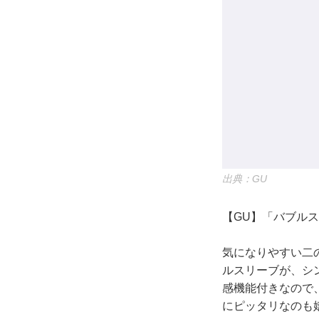
出典：GU
【GU】「バブルス
気になりやすい二
ルスリーブが、シ
感機能付きなので
にピッタリなのも