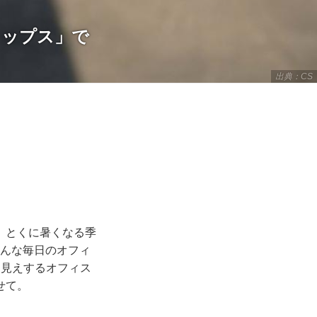
トップス」で
出典：CS
。とくに暑くなる季
そんな毎日のオフィ
マ見えするオフィス
せて。