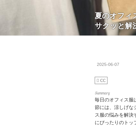
夏のオフィ
サクッと解
2025-06-07
CC
毎日のオフィス服
節には、涼しげな
ス服の悩みを解決
にぴったりのトッ