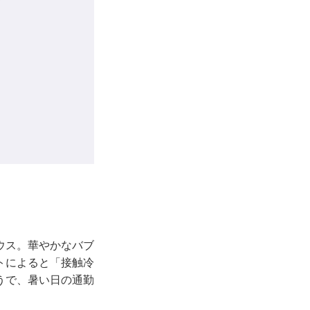
ウス。華やかなバブ
トによると「接触冷
うで、暑い日の通勤