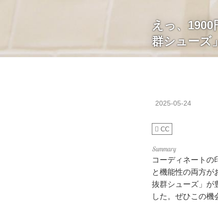
えっ、19
群シューズ
2025-05-24
CC
コーディネートの
と機能性の両方が
抜群シューズ」が
した。ぜひこの機