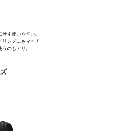
にせず使いやすい。
イリングにもマッチ
使うのもアリ。
ズ