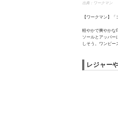
出典：ワークマン
【ワークマン】「コ
軽やかで爽やかな
ソールとアッパー
しそう。ワンピー
レジャー