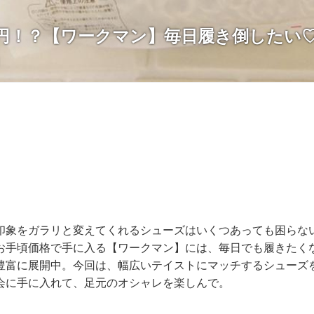
00円！？【ワークマン】毎日履き倒したい
」
印象をガラリと変えてくれるシューズはいくつあっても困らな
お手頃価格で手に入る【ワークマン】には、毎日でも履きたく
豊富に展開中。今回は、幅広いテイストにマッチするシューズ
会に手に入れて、足元のオシャレを楽しんで。