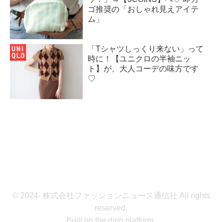
ゴ推奨の「おしゃれ見えアイテ
ム」
「Tシャツしっくり来ない」って
時に！【ユニクロの半袖ニッ
ト】が、大人コーデの味方です
♡
© 2024- 株式会社ファッションニュース通信社 All rights
reserved.
Built on
the dino platform
.