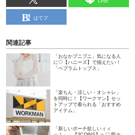
LINE
はてブ
関連記事
「おなかプニプニ」気になる人
に♡【ハニーズ】で揃えたい！
「ペプラムトップス」
「楽ちん・涼しい・オシャレ」
を同時に！【ワークマン】セッ
トアップで着られる「おすすめ
アイテム」
「新しいポーチ欲しいィィ
ッ！」→【3COINS】へ♡ 即カ