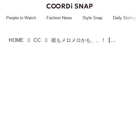
~~~~~~~~~~~
~~~~~~~~~~~
People to Watch
Fashion News
Style Snap
Daily Styling
HOME
CC
彼もメロメロかも、、！【ローリーズファーム】大人のデート服に！「女っぽアイテム」