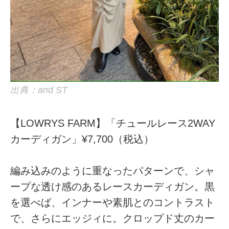
出典：and ST
【LOWRYS FARM】「チュールレース2WAY
カーディガン」¥7,700（税込）
編み込みのように重なったパターンで、シャ
ープな透け感のあるレースカーディガン。黒
を選べば、インナーや素肌とのコントラスト
で、さらにエッジィに。クロップド丈のカー