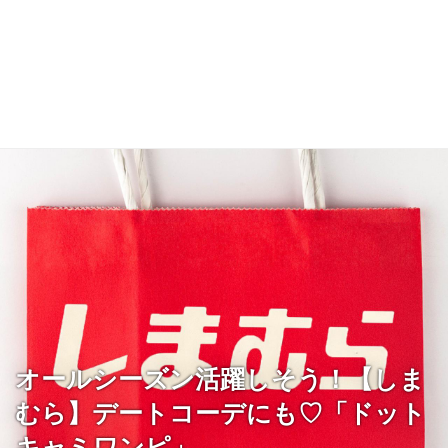
オールシーズン活躍しそう！【しま
むら】デートコーデにも♡「ドット
キャミワンピ」