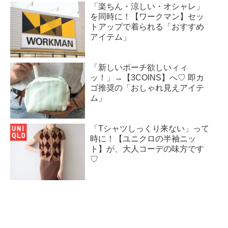
「楽ちん・涼しい・オシャレ」
を同時に！【ワークマン】セッ
トアップで着られる「おすすめ
アイテム」
「新しいポーチ欲しいィィ
ッ！」→【3COINS】へ♡ 即カ
ゴ推奨の「おしゃれ見えアイテ
ム」
「Tシャツしっくり来ない」って
時に！【ユニクロの半袖ニッ
ト】が、大人コーデの味方です
♡