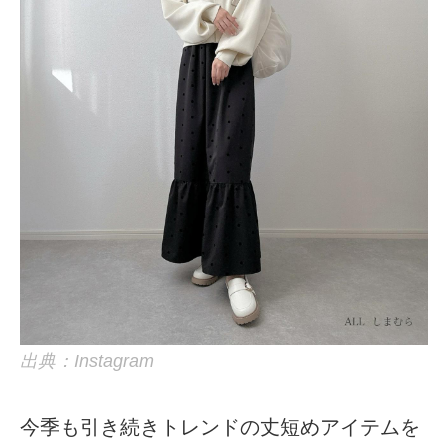
出典：Instagram
今季も引き続きトレンドの丈短めアイテムを