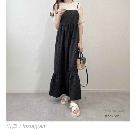
出典：Instagram