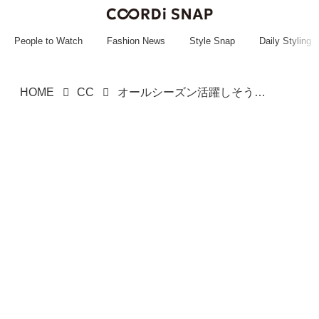
~~~~~~~~~~~
~~~~~~~~~~~
People to Watch
Fashion News
Style Snap
Daily Styling
HOME
CC
オールシーズン活躍しそう！【しまむら】デートコーデにも♡「ドットキャミワンピ」