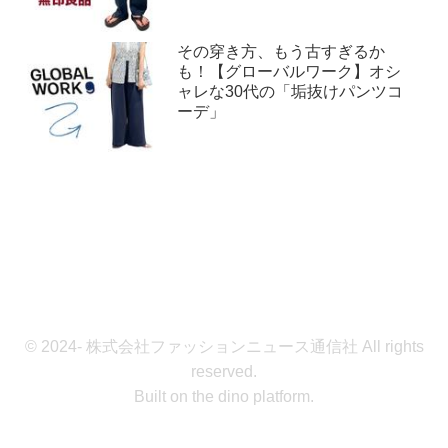
その穿き方、もう古すぎるか
も！【グローバルワーク】オシ
ャレな30代の「垢抜けパンツコ
ーデ」
© 2024- 株式会社ファッションニュース通信社 All rights
reserved.
Built on
the dino platform
.