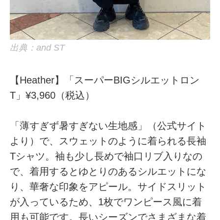
出典：and ST
【Heather】「スーパーBIGシルエットロン
T」¥3,960（税込）
「薄すぎず暑すぎない生地感」（公式サイト
より）で、スウェットのように着られる長袖
Tシャツ。袖も少し長めで袖口リブ入りなの
で、着用するとゆとりのあるシルエットにな
り、華奢な印象をアピール。サイドスリット
が入っているため、1枚でワンピース風に着
用も可能です。長いシーズンでさまざまな着