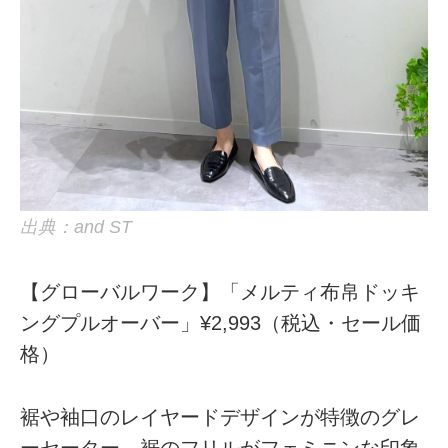
出典：and ST
【グローバルワーク】「メルティ布帛ドッキ
ングプルオーバー」¥2,993（税込・セール価
格）
裾や袖口のレイヤードデザインが特徴のグレ
ーセーター。裾のフリルがフェミニンな印象