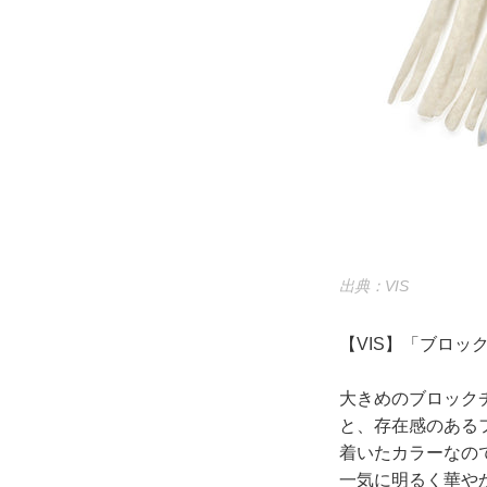
出典：VIS
【VIS】「ブロッ
大きめのブロック
と、存在感のある
着いたカラーなの
一気に明るく華や