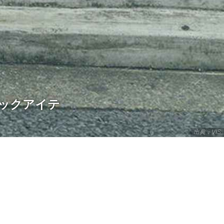
ェックアイテ
出典：VIS