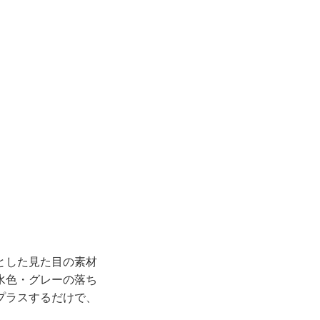
とした見た目の素材
水色・グレーの落ち
プラスするだけで、