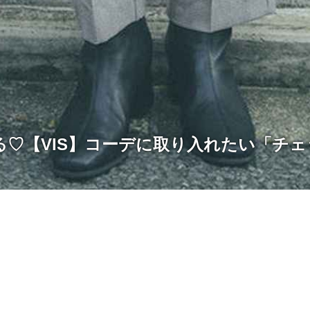
る♡【VIS】コーデに取り入れたい「チ