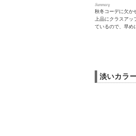
秋冬コーデに欠か
上品にクラスアッ
ているので、早め
淡いカラ