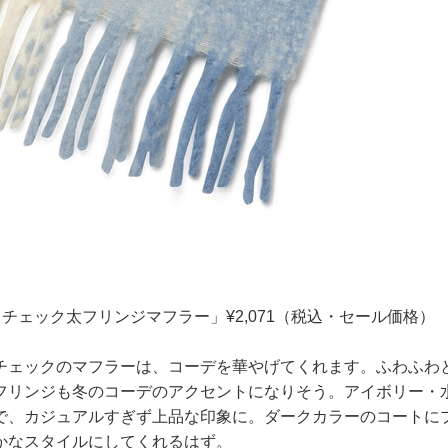
クチェック太フリンジマフラー」¥2,071（税込・セール価格）
チェックのマフラーは、コーデを華やげてくれます。ふわふわ
フリンジも冬のコーデのアクセントになりそう。アイボリー・
で、カジュアルすぎず上品な印象に。ダークカラーのコートに
かなスタイルにしてくれるはず。