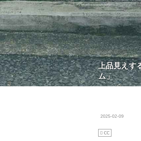
上品見えす
ム」
2025-02-09
CC