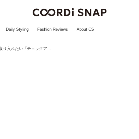
Daily Styling
Fashion Reviews
About CS
上品見えする♡【VIS】コーデに取り入れたい「チェックアイテム」