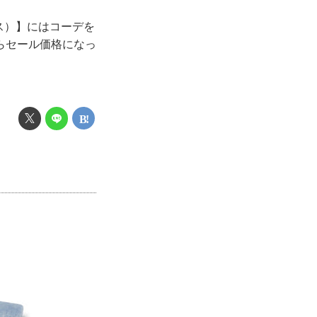
ス）】にはコーデを
らセール価格になっ