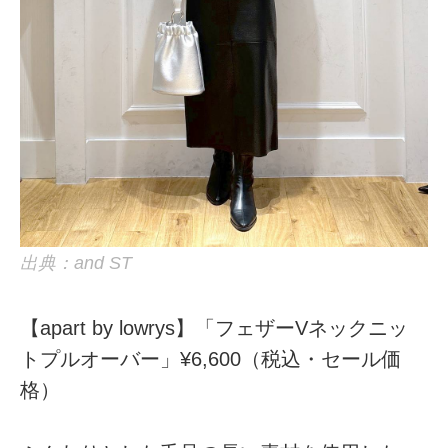
出典：and ST
【apart by lowrys】「フェザーVネックニッ
トプルオーバー」¥6,600（税込・セール価
格）