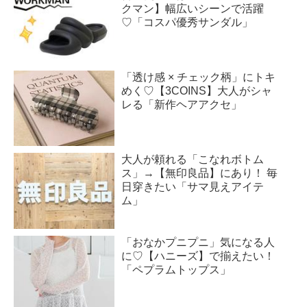
クマン】幅広いシーンで活躍
♡「コスパ優秀サンダル」
「透け感 × チェック柄」にトキ
めく♡【3COINS】大人がシャ
レる「新作ヘアアクセ」
大人が頼れる「こなれボトム
ス」→【無印良品】にあり！ 毎
日穿きたい「サマ見えアイテ
ム」
「おなかプニプニ」気になる人
に♡【ハニーズ】で揃えたい！
「ペプラムトップス」