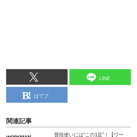
LINE
はてブ
関連記事
普段使いには“この1足”！【ワー