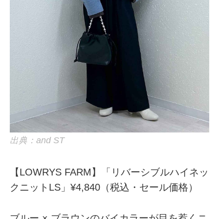
出典：and ST
【LOWRYS FARM】「リバーシブルハイネッ
クニットLS」¥4,840（税込・セール価格）
ブルー × ブラウンのバイカラーが目を惹くニ