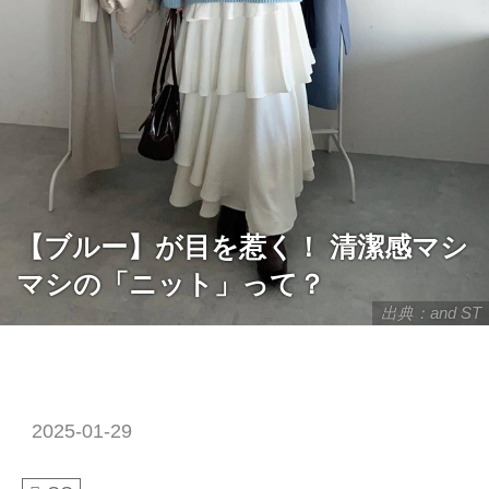
【ブルー】が目を惹く！ 清潔感マシ
マシの「ニット」って？
出典：and ST
2025-01-29