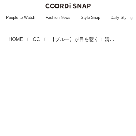
~~~~~~~~~~~
~~~~~~~~~~~
People to Watch
Fashion News
Style Snap
Daily Styling
HOME
CC
【ブルー】が目を惹く！ 清潔感マシマシの「ニット」って？