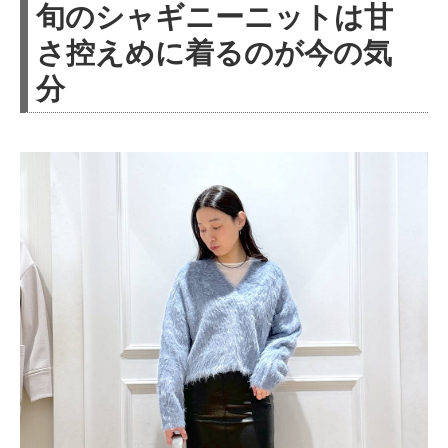
旬のシャギニーニットは甘
さ控えめに着るのが今の気
分