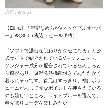
出典：and ST
【Elura】「濃密なめらかVネックプルオーバ
ー」¥3,850（税込・セール価格）
「ソフトで濃密な肌触りがクセになる」と公
式サイトで紹介されているVネックニット。
ジンジャー成分が配合されているためしっと
り感があり、吸湿発熱機能付きであたたかく
着られそうです。首元はすっきり、袖はボリ
ュームがあって旬なポイントを押さえている
のも嬉しいところ。ライトブルーを選んで、
春先取りコーデを楽しみたい。