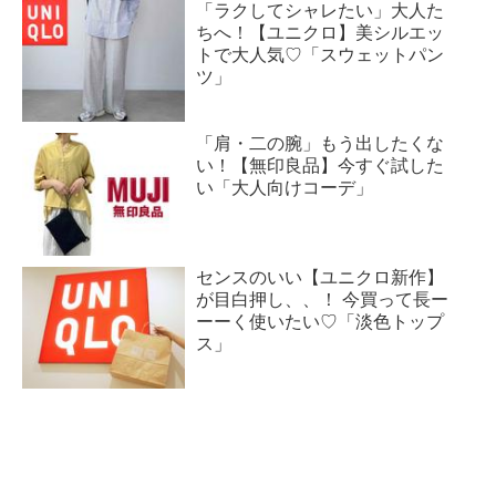
「ラクしてシャレたい」大人た
ちへ！【ユニクロ】美シルエッ
トで大人気♡「スウェットパン
ツ」
「肩・二の腕」もう出したくな
い！【無印良品】今すぐ試した
い「大人向けコーデ」
センスのいい【ユニクロ新作】
が目白押し、、！ 今買って長ー
ーーく使いたい♡「淡色トップ
ス」