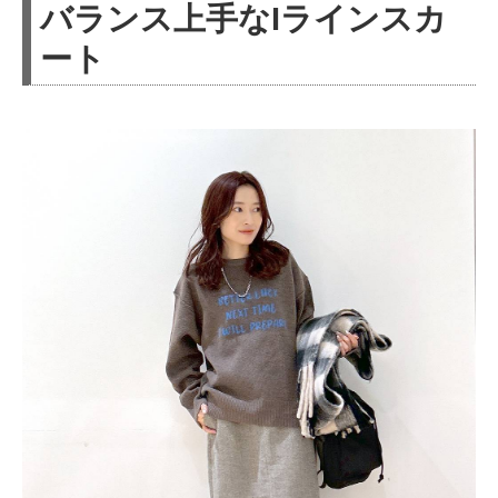
バランス上手なIラインスカ
ート