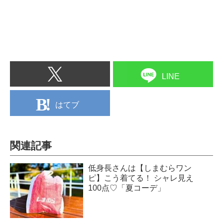
LINE
はてブ
関連記事
低身長さんは【しまむらワン
ピ】こう着てる！ シャレ見え
100点♡「夏コーデ」