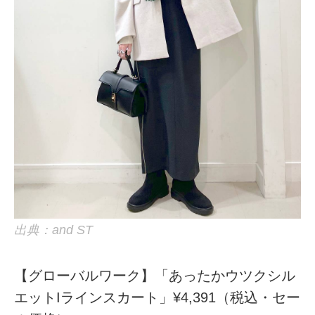
出典：and ST
【グローバルワーク】「あったかウツクシル
エットIラインスカート」¥4,391（税込・セー