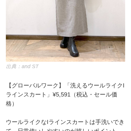
出典：and ST
【グローバルワーク】「洗えるウールライクI
ラインスカート」¥5,591（税込・セール価
格）
ウールライクなIラインスカートは手洗いでき
て、日常使いしやすいのが嬉しいポイント。