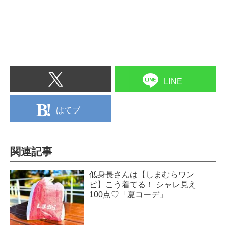
LINE
はてブ
関連記事
低身長さんは【しまむらワン
ピ】こう着てる！ シャレ見え
100点♡「夏コーデ」