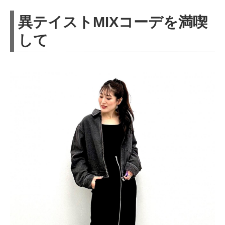
異テイストMIXコーデを満喫
して