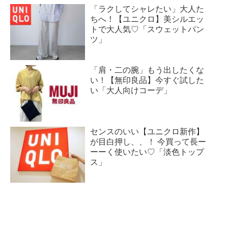
「ラクしてシャレたい」大人た
ちへ！【ユニクロ】美シルエッ
トで大人気♡「スウェットパン
ツ」
「肩・二の腕」もう出したくな
い！【無印良品】今すぐ試した
い「大人向けコーデ」
センスのいい【ユニクロ新作】
が目白押し、、！ 今買って長ー
ーーく使いたい♡「淡色トップ
ス」