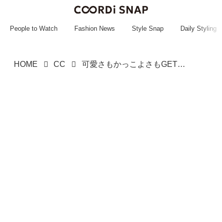
~~~~~~~~~~~
~~~~~~~~~~~
People to Watch
Fashion News
Style Snap
Daily Styling
HOME
CC
可愛さもかっこよさもGET♡【GU】ヴィンテージっぽい「デニムジャケット」