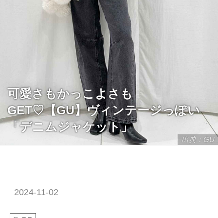
可愛さもかっこよさも
GET♡【GU】ヴィンテージっぽい
「デニムジャケット」
出典：GU
2024-11-02