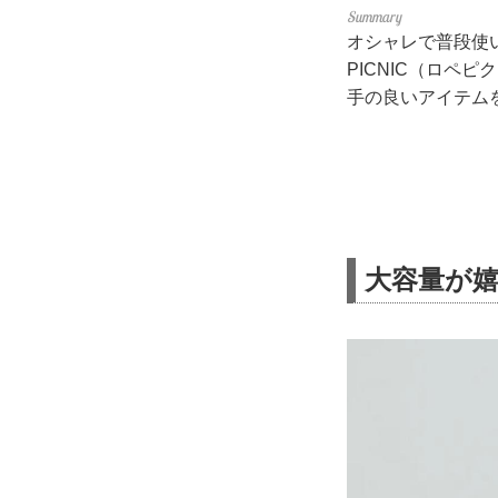
オシャレで普段使
PICNIC（ロ
手の良いアイテム
大容量が