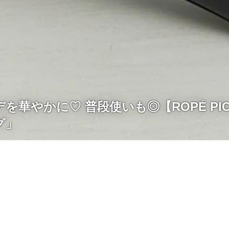
を華やかに♡ 普段使いも◎【ROPÉ PIC
グ」