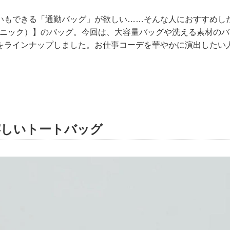
いもできる「通勤バッグ」が欲しい……そんな人におすすめしたい
ペピクニック）】のバッグ。今回は、大容量バッグや洗える素材の
をラインナップしました。お仕事コーデを華やかに演出したい
嬉しいトートバッグ