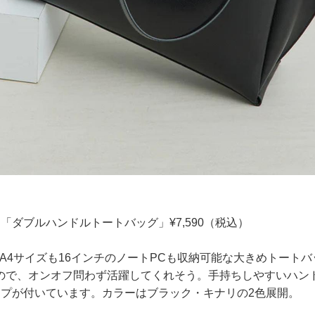
NIC】「ダブルハンドルトートバッグ」¥7,590（税込）
、A4サイズも16インチのノートPCも収納可能な大きめトート
ので、オンオフ問わず活躍してくれそう。手持ちしやすいハン
イプが付いています。カラーはブラック・キナリの2色展開。