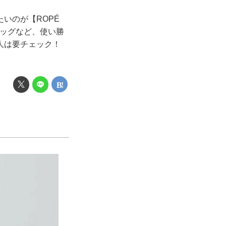
のが【ROPÉ
バッグなど、使い勝
人は要チェック！