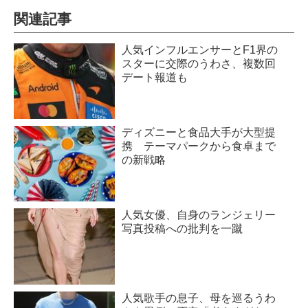
関連記事
人気インフルエンサーとF1界の
スターに交際のうわさ、複数回
デート報道も
ディズニーと食品大手が大型提
携 テーマパークから食卓まで
の新戦略
人気女優、自身のランジェリー
写真投稿への批判を一蹴
人気歌手の息子、母を巡るうわ