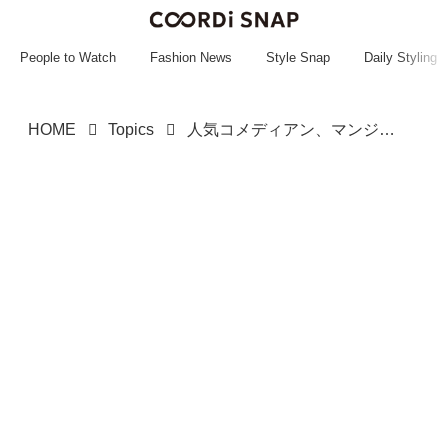
~~~~~~~~~~~
~~~~~~~~~~~
People to Watch
Fashion News
Style Snap
Daily Styling
HOME
Topics
人気コメディアン、マンジャロで約23kg減量後にフェイスリフト整形告白「もうやらない」