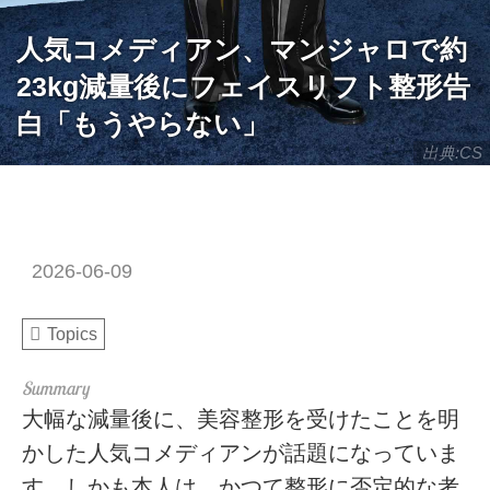
人気コメディアン、マンジャロで約
23kg減量後にフェイスリフト整形告
白「もうやらない」
出典:CS
2026-06-09
Topics
大幅な減量後に、美容整形を受けたことを明
かした人気コメディアンが話題になっていま
す。しかも本人は、かつて整形に否定的な考