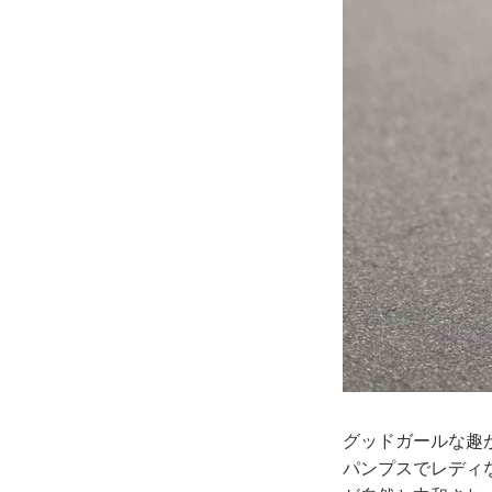
グッドガールな趣
パンプスでレディ