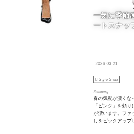
一気に季節
ートスナッ
2026-03-21
Style Snap
春の気配が濃くな
「ピンク」を頼り
が漂います。ファ
しをピックアップ