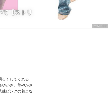
いて【ストリ
出典：CS
明るくしてくれる
軽やかさ、華やかさ
洗練ピンクの着こな