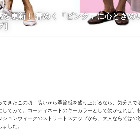
感を更新！ 春めく「ピンク」に心ときめ
プ】
ってきたこの頃。装いから季節感を盛り上げるなら、気分まで
にしてみて。コーディネートのキーカラーとして効かせれば、
ッションウィークのストリートスナップから、大人ならではの
しました。