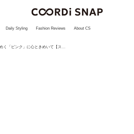
Daily Styling
Fashion Reviews
About CS
一気に季節感を更新！ 春めく「ピンク」に心ときめいて【ストリートスナップ】