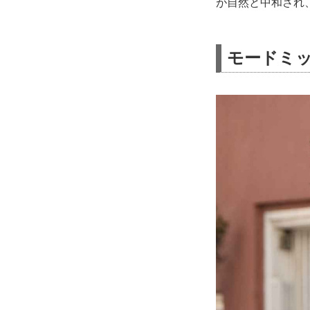
が自然と中和され
モードミ