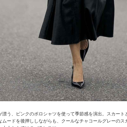
が漂う、ピンクのポロシャツを使って季節感を演出。スカート
なムードを後押ししながらも、クールなチャコールグレーのス