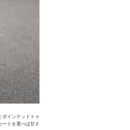
とポインテッドトゥ
カートを選べば甘さ