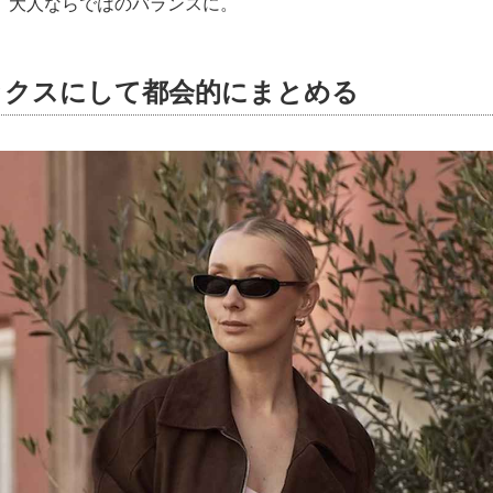
、大人ならではのバランスに。
ックスにして都会的にまとめる