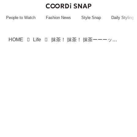
~~~~~~~~~~~
~~~~~~~~~~~
People to Watch
Fashion News
Style Snap
Daily Styling
HOME
Life
抹茶！ 抹茶！ 抹茶ーーーッッ！！【ファミマ】全制覇したくなる！「新商品」に注目