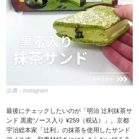
出典：Instagram
最後にチェックしたいのが「明治 辻利抹茶サ
ンド 黒蜜ソース入り ¥259（税込）」。京都
宇治総本家「辻利」の抹茶を使用したサンド