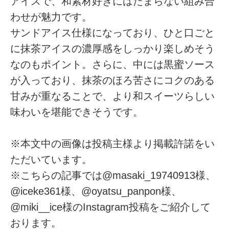
アイスで、和素材好きにはたまらない組み合
わせが魅力です。
サンドアイス仕様になっており、ひと口ごと
に抹茶アイスの濃厚感をしっかり楽しめそう
なのもポイント。さらに、中には黒蜜ソース
が入っており、抹茶のほろ苦さにコクのある
甘みが重なることで、より和スイーツらしい
味わいを堪能できそうです。
※本文中の画像は投稿主様より掲載許諾をい
ただいています。
※こちらの記事では@masaki_19740913様、
@iceke361様、@oyatsu_panpon様、
@miki__ice様のInstagram投稿をご紹介して
おります。