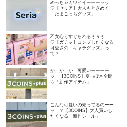
めっちゃカワイイーーーッッ
♡【セリア】大人もときめく
「たまごっちグッズ」
乙女心くすぐられるぅぅぅ
♡【ガチャ】コンプしたくなる
可愛さの「キャラグッズ」っ
て？
か、か、か、可愛いーーーー
ッ！【3COINS】夏っぽさ全開
♡「新作アイテム」
こんな可愛いの売ってるのーー
ッ！？【3COINS】大人買いし
たくなる「新作シール」