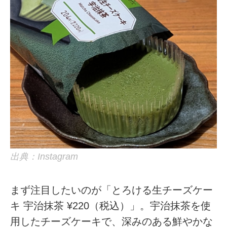
出典：Instagram
まず注目したいのが「とろける生チーズケー
キ 宇治抹茶 ¥220（税込）」。宇治抹茶を使
用したチーズケーキで、深みのある鮮やかな