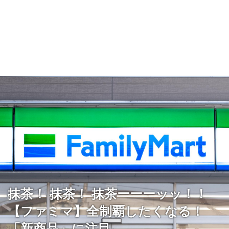
抹茶！ 抹茶！ 抹茶ーーーッッ！！
【ファミマ】全制覇したくなる！
「新商品」に注目