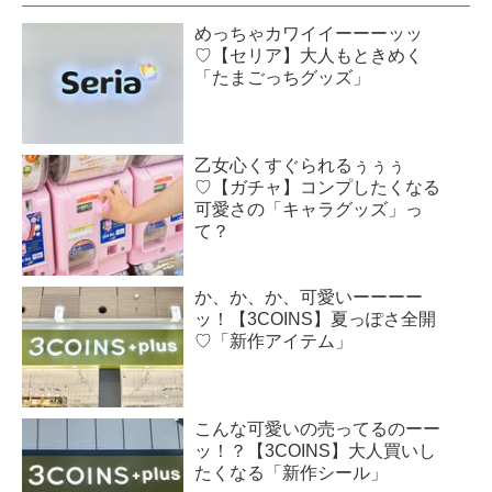
めっちゃカワイイーーーッッ
♡【セリア】大人もときめく
「たまごっちグッズ」
乙女心くすぐられるぅぅぅ
♡【ガチャ】コンプしたくなる
可愛さの「キャラグッズ」っ
て？
か、か、か、可愛いーーーー
ッ！【3COINS】夏っぽさ全開
♡「新作アイテム」
こんな可愛いの売ってるのーー
ッ！？【3COINS】大人買いし
たくなる「新作シール」