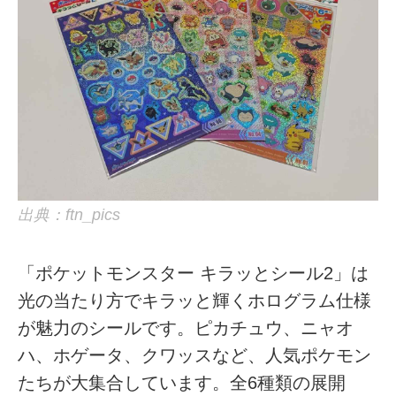
出典：ftn_pics
「ポケットモンスター キラッとシール2」は
光の当たり方でキラッと輝くホログラム仕様
が魅力のシールです。ピカチュウ、ニャオ
ハ、ホゲータ、クワッスなど、人気ポケモン
たちが大集合しています。全6種類の展開