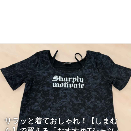
サラッと着ておしゃれ！【しまむ
ら】で買える「おすすめTシャツ」