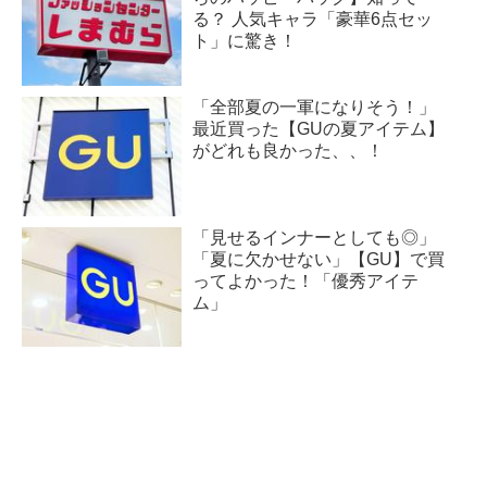
る？ 人気キャラ「豪華6点セッ
ト」に驚き！
「全部夏の一軍になりそう！」
最近買った【GUの夏アイテム】
がどれも良かった、、！
「見せるインナーとしても◎」
「夏に欠かせない」【GU】で買
ってよかった！「優秀アイテ
ム」