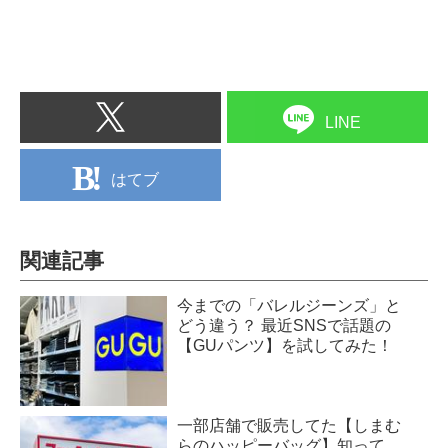
LINE
はてブ
関連記事
今までの「バレルジーンズ」と
どう違う？ 最近SNSで話題の
【GUパンツ】を試してみた！
一部店舗で販売してた【しまむ
らのハッピーバッグ】知って