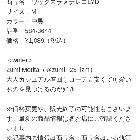
商品名 ワックスラメテレコLYDT
サイズ：M
カラー：中黒
品番：584-3644
価格：¥1,089（税込）
＜writer＞
Zumi Morita（＠zumi_i23_izm）
大人カジュアル着回しコーデ☆安くて可愛い
ものを見つけるのが好き
※価格変更や、販売終了の可能性もございま
す。最新の商品情報は各お店にご確認くださ
いませ。
※記事内の情報は商品名：商品名はいる執筆