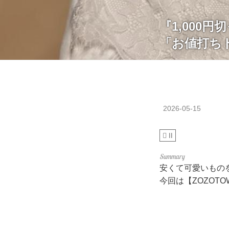
『1,000
「お値打ち
2026-05-15
II
安くて可愛いものを
今回は【ZOZOT