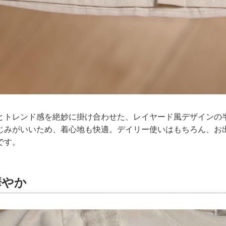
とトレンド感を絶妙に掛け合わせた、レイヤード風デザインの
じみがいいため、着心地も快適。デイリー使いはもちろん、お
です。
華やか