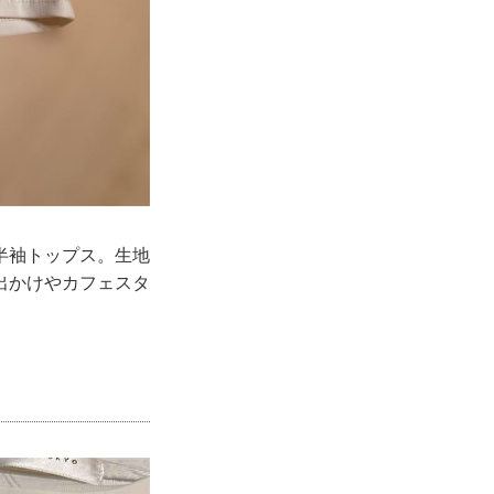
半袖トップス。生地
出かけやカフェスタ