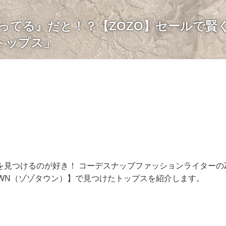
円切ってる』だと！？【ZOZO】セールで
トップス」
見つけるのが好き！ コーデスナップファッションライターのZumi
OWN（ゾゾタウン）】で見つけたトップスを紹介します。