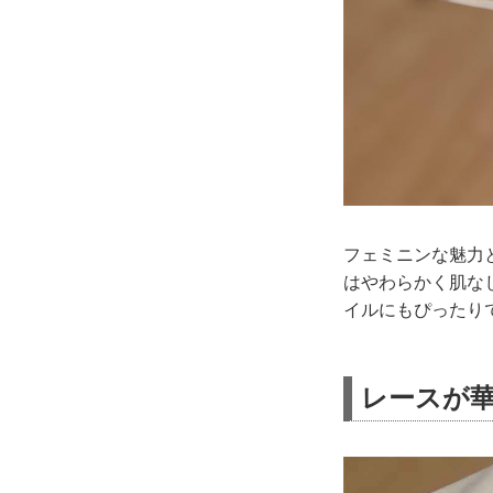
フェミニンな魅力
はやわらかく肌な
イルにもぴったり
レースが