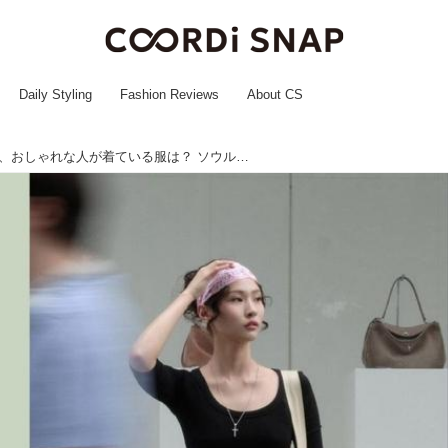
Daily Styling
Fashion Reviews
About CS
【韓国スナップ】今、おしゃれな人が着ている服は？ ソウルのファッションディレクターが解説！ 後編