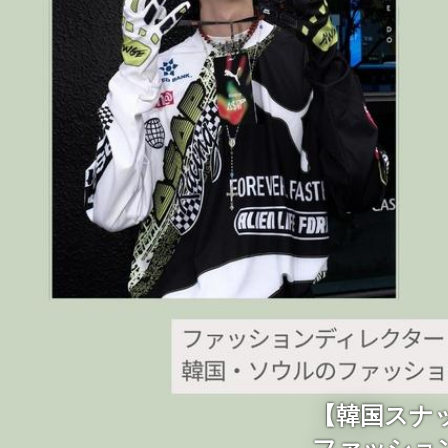
【韓国スナ