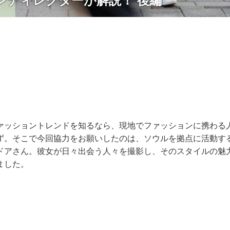
ンディレクターが解説！ 後編
ァッショントレンドを知るなら、現地でファッションに携わる
ず。そこで今回協力をお願いしたのは、ソウルを拠点に活動す
ドアさん。彼女が日々出会う人々を撮影し、そのスタイルの魅
ました。