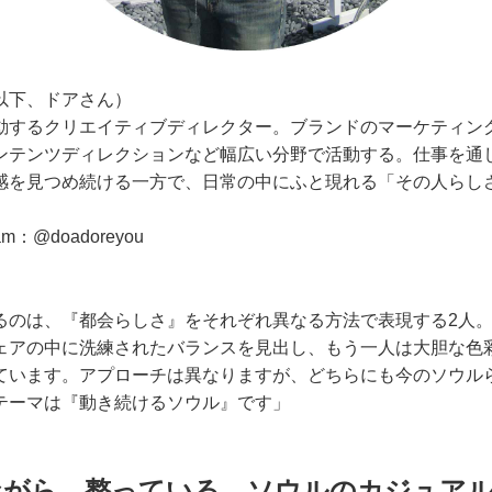
以下、ドアさん）
動するクリエイティブディレクター。ブランドのマーケティン
ンテンツディレクションなど幅広い分野で活動する。仕事を通
感を見つめ続ける一方で、日常の中にふと現れる「その人らし
m：@doadoreyou
るのは、『都会らしさ』をそれぞれ異なる方法で表現する2人
ェアの中に洗練されたバランスを見出し、もう一人は大胆な色
ています。アプローチは異なりますが、どちらにも今のソウル
テーマは『動き続けるソウル』です」
ながら、整っている。ソウルのカジュア