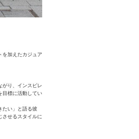
トを加えたカジュア
ながり、インスピレ
を目標に活動してい
きたい」と語る彼
じさせるスタイルに