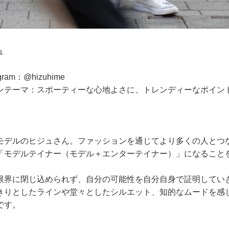
ュ
ram：@hizuhime
ンテーマ：スポーティーな心地よさに、トレンディーなポイン
モデルのヒジュさん。ファッションを通じてより多くの人とつ
「モデルテイナー（モデル＋エンターテイナー）」になること
限界に閉じ込められず、自分の可能性を自分自身で証明してい
きりとしたラインや堂々としたシルエット、知的なムードを感
です。