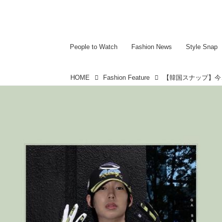
~~~~~~~~~~~
~~~~~~~~~~~
People to Watch
Fashion News
Style Snap
HOME
Fashion Feature