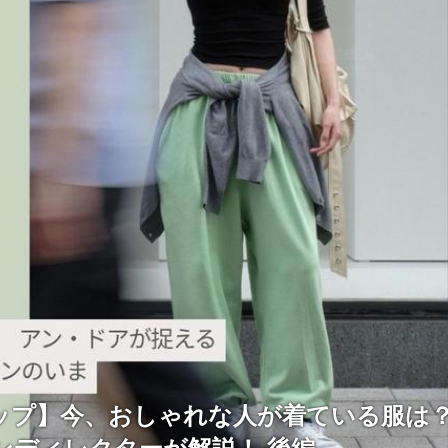
ップ】今、おしゃれな人が着ている服は？