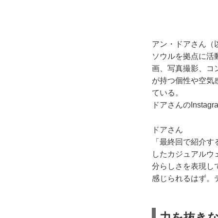
アン・ドアさん（
ソウルを拠点に活
画、写真撮影、コ
が持つ個性や空気
ている。
ドアさんのInstagra
ドアさん
「最終回で紹介す
したカジュアルウ
分らしさを表現し
感じられるはず。
力を抜き