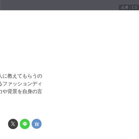
出典：CS
人に教えてもらうの
るファッションディ
力や背景を自身の言