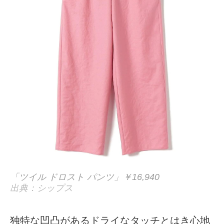
「ツイル ドロスト パンツ」￥16,940
出典：シップス
独特な凹凸があるドライなタッチとはき心地