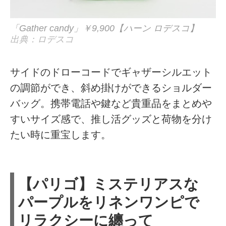
「Gather candy」￥9,900【ハーン ロデスコ】
出典：ロデスコ
サイドのドローコードでギャザーシルエット
の調節ができ、斜め掛けができるショルダー
バッグ。携帯電話や鍵など貴重品をまとめや
すいサイズ感で、推し活グッズと荷物を分け
たい時に重宝します。
【パリゴ】ミステリアスな
パープルをリネンワンピで
リラクシーに纏って