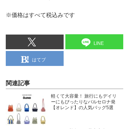
※価格はすべて税込みです
LINE
はてブ
関連記事
軽くて大容量！ 旅行にもデイリ
ーにもぴったりなバルセロナ発
【オレンド】の人気バッグ5選