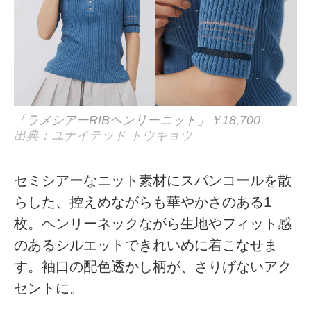
「ラメシアーRIBヘンリーニット」￥18,700
出典：ユナイテッド トウキョウ
セミシアーなニット素材にスパンコールを散
らした、控えめながらも華やかさのある1
枚。ヘンリーネックながら生地やフィット感
のあるシルエットできれいめに着こなせま
す。袖口の配色透かし柄が、さりげないアク
セントに。