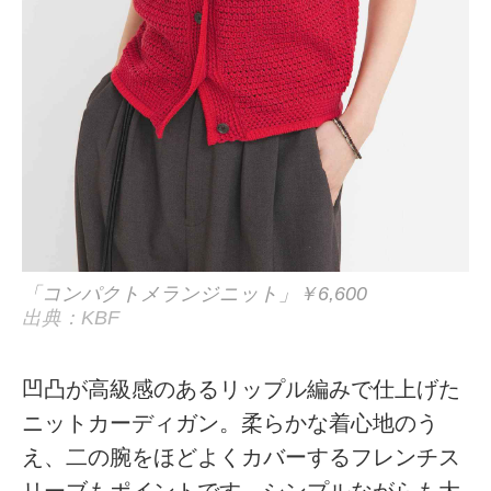
「コンパクトメランジニット」￥6,600
出典：KBF
凹凸が高級感のあるリップル編みで仕上げた
ニットカーディガン。柔らかな着心地のう
え、二の腕をほどよくカバーするフレンチス