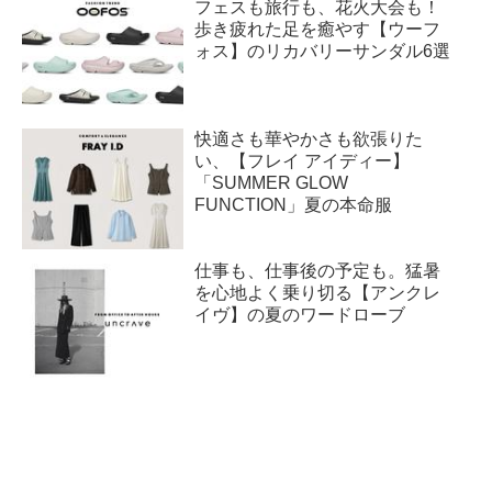
フェスも旅行も、花火大会も！
歩き疲れた足を癒やす【ウーフ
ォス】のリカバリーサンダル6選
快適さも華やかさも欲張りた
い、【フレイ アイディー】
「SUMMER GLOW
FUNCTION」夏の本命服
仕事も、仕事後の予定も。猛暑
を心地よく乗り切る【アンクレ
イヴ】の夏のワードローブ