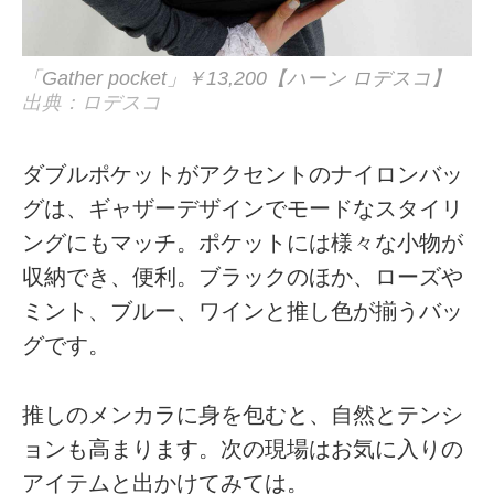
「Gather pocket」￥13,200【ハーン ロデスコ】
出典：ロデスコ
ダブルポケットがアクセントのナイロンバッ
グは、ギャザーデザインでモードなスタイリ
ングにもマッチ。ポケットには様々な小物が
収納でき、便利。ブラックのほか、ローズや
ミント、ブルー、ワインと推し色が揃うバッ
グです。
推しのメンカラに身を包むと、自然とテンシ
ョンも高まります。次の現場はお気に入りの
アイテムと出かけてみては。