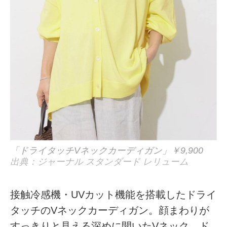
「ドライタッチVネックカーディガン」￥9,900
出典：ジャーナル スタンダード レリューム
接触冷感機・UVカット機能を搭載したドライ
タッチのVネックカーディガン。顔まわりが
すっきりと見える深めに開いたVネック、ド