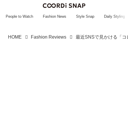
~~~~~~~~~~~
~~~~~~~~~~~
People to Watch
Fashion News
Style Snap
Daily Styling
HOME
Fashion Reviews