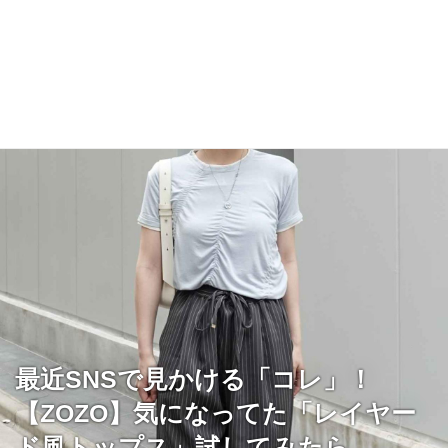
最近SNSで見かける「コレ」！
【ZOZO】気になってた「レイヤー
ド風トップス」試してみたら、、