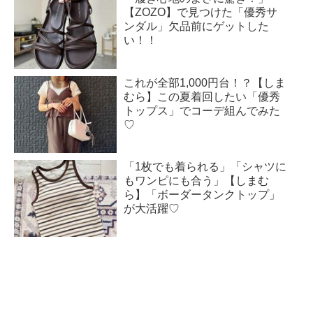
【ZOZO】で見つけた「優秀サ
ンダル」欠品前にゲットした
い！！
これが全部1,000円台！？【しま
むら】この夏着回したい「優秀
トップス」でコーデ組んでみた
♡
「1枚でも着られる」「シャツに
もワンピにも合う」【しまむ
ら】「ボーダータンクトップ」
が大活躍♡