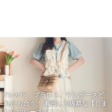
Tシャツ、ブラウス、ワンピースど
れにも合う！ 着回し力抜群な【しま
むらのレースベスト】