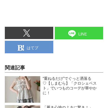
LINE
はてブ
関連記事
“重ねるだけ”でぐっと洒落る
♡【しまむら】「クロシェベス
ト」でいつものコーデが華やか
に！
「履き心地のよさに驚き！」