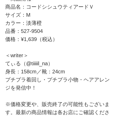
商品名：コードシシュウティアードＶ
サイズ：M
カラー：淡薄橙
品番：527-9504
価格：¥1,639（税込）
＜writer＞
てぃる（@tiiiiil_na）
身長：158cm／靴：24cm
プチプラ着回し・プチプラ小物・ヘアアレン
ジを発信中！
※価格変更や、販売終了の可能性もございま
す。最新の商品情報は各お店にご確認くださ