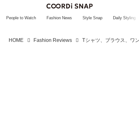
~~~~~~~~~~~
~~~~~~~~~~~
People to Watch
Fashion News
Style Snap
Daily Styling
HOME
Fashion Reviews