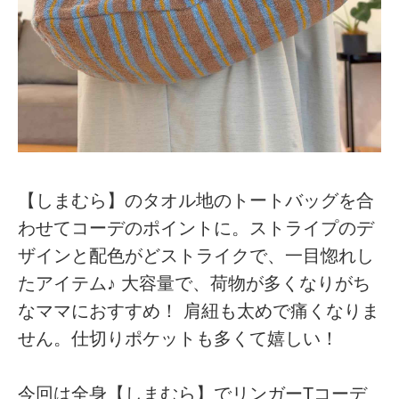
【しまむら】のタオル地のトートバッグを合
わせてコーデのポイントに。ストライプのデ
ザインと配色がどストライクで、一目惚れし
たアイテム♪ 大容量で、荷物が多くなりがち
なママにおすすめ！ 肩紐も太めで痛くなりま
せん。仕切りポケットも多くて嬉しい！
今回は全身【しまむら】でリンガーTコーデ