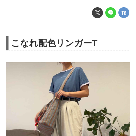
こなれ配色リンガーT