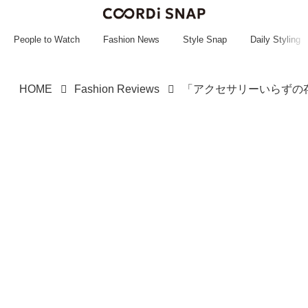
~~~~~~~~~~~
~~~~~~~~~~~
People to Watch
Fashion News
Style Snap
Daily Styling
HOME
Fashion Reviews