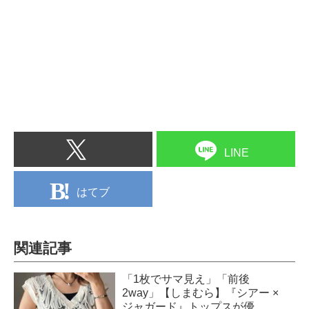
LINE
はてブ
関連記事
「1枚でサマ見え」「前後
2way」【しまむら】『シアー ×
ジャガード』トップスが優