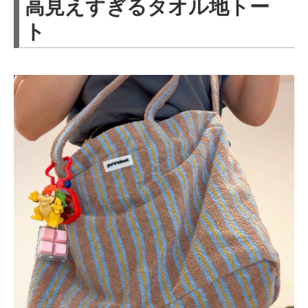
高見えすぎるタオル地トー
ト