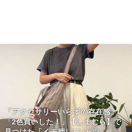
「アクセサリーいらずの存在感」
「2色買いした！」【しまむら】で
見つけた「イチ押しTシャツ」