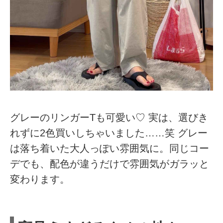
グレーのリンガーTも可愛い♡ 実は、選びき
れずに2色買いしちゃいました……笑 グレー
は落ち着いた大人っぽい雰囲気に。同じコー
デでも、配色が違うだけで雰囲気がガラッと
変わります。