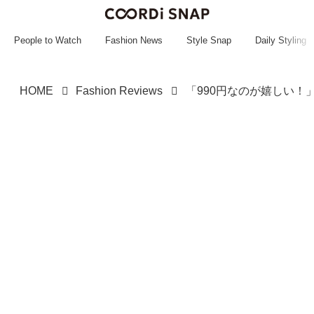
~~~~~~~~~~~
~~~~~~~~~~~
People to Watch
Fashion News
Style Snap
Daily Styling
HOME
Fashion Reviews