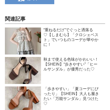
関連記事
“重ねるだけ”でぐっと洒落る
♡【しまむら】「クロシェベス
ト」でいつものコーデが華やか
に！
秋まで使える色味がかわいい！
【SHEIN】“歩きやすい”「ヒー
ルサンダル」が優秀だった♡
「歩きやすい」「夏コーデにぴ
ったり」【SHEIN】大人も履き
たい「万能サンダル」見つけた
♡