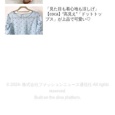
「見た目も着心地も涼しげ」
【coca】“高見え”「ドットトッ
プス」が上品で可愛い♡
© 2024- 株式会社ファッションニュース通信社 All rights
reserved.
Built on
the dino platform
.