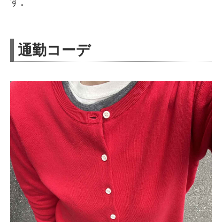
す。
通勤コーデ