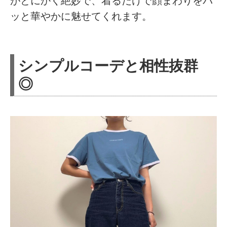
がとにかく絶妙で、着るだけで顔まわりをパ
ッと華やかに魅せてくれます。
シンプルコーデと相性抜群
◎