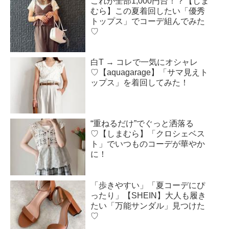
これが全部1,000円台！？【しま
むら】この夏着回したい「優秀
トップス」でコーデ組んでみた
♡
白T → コレで一気にオシャレ
♡【aquagarage】「サマ見えト
ップス」を着回してみた！
“重ねるだけ”でぐっと洒落る
♡【しまむら】「クロシェベス
ト」でいつものコーデが華やか
に！
「歩きやすい」「夏コーデにぴ
ったり」【SHEIN】大人も履き
たい「万能サンダル」見つけた
♡