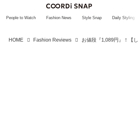
~~~~~~~~~~~
~~~~~~~~~~~
People to Watch
Fashion News
Style Snap
Daily Styling
HOME
Fashion Reviews