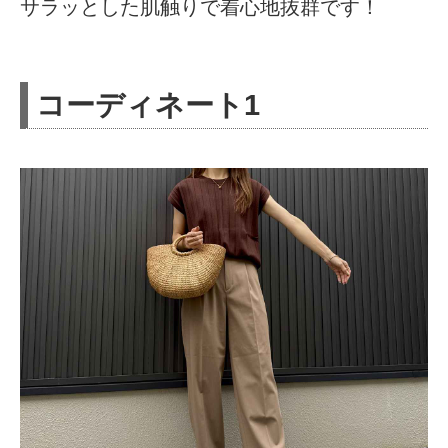
サラッとした肌触りで着心地抜群です！
コーディネート1