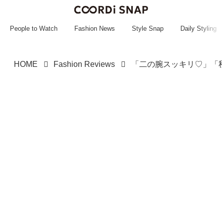
~~~~~~~~~~~
~~~~~~~~~~~
People to Watch
Fashion News
Style Snap
Daily Styling
HOME
Fashion Reviews