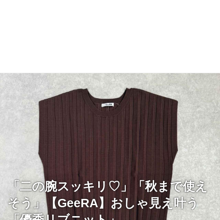
「二の腕スッキリ♡」「秋まで使え
そう」【GeeRA】おしゃ見え叶う
「優秀リブニット」