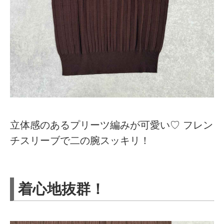
立体感のあるプリーツ編みが可愛い♡ フレン
チスリーブで二の腕スッキリ！
着心地抜群！