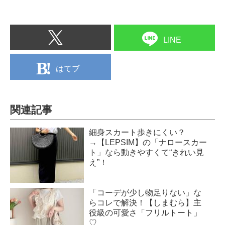
LINE
はてブ
関連記事
細身スカート歩きにくい？
→【LEPSIM】の「ナロースカー
ト」なら動きやすくて“きれい見
え”！
「コーデが少し物足りない」な
らコレで解決！【しまむら】主
役級の可愛さ「フリルトート」
♡