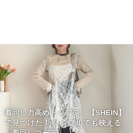
着回し力高めトップス、【SHEIN】
で見つけた！ シンプルでも映える
「着回しコーデ」