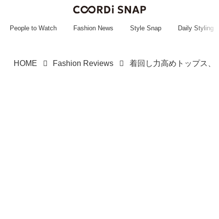
~~~~~~~~~~~
~~~~~~~~~~~
People to Watch
Fashion News
Style Snap
Daily Styling
HOME
Fashion Reviews