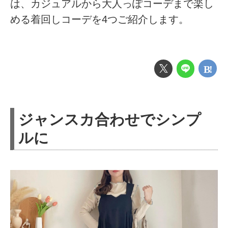
は、カジュアルから大人っぽコーデまで楽し
める着回しコーデを4つご紹介します。
ジャンスカ合わせでシンプ
ルに