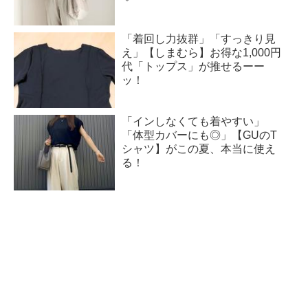
「着回し力抜群」「すっきり見
え」【しまむら】お得な1,000円
代「トップス」が推せるーー
ッ！
「インしなくても着やすい」
「体型カバーにも◎」【GUのT
シャツ】がこの夏、本当に使え
る！