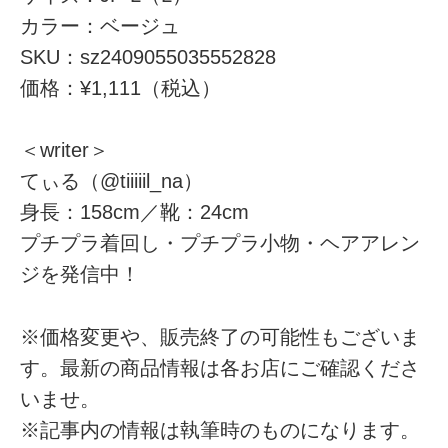
カラー：ベージュ
SKU：sz2409055035552828
価格：¥1,111（税込）
＜writer＞
てぃる（@tiiiiil_na）
身長：158cm／靴：24cm
プチプラ着回し・プチプラ小物・ヘアアレン
ジを発信中！
※価格変更や、販売終了の可能性もございま
す。最新の商品情報は各お店にご確認くださ
いませ。
※記事内の情報は執筆時のものになります。