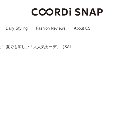
Daily Styling
Fashion Reviews
About CS
50,000枚以上売れた！ 夏でも涼しい「大人気カーデ」【SAISON DE PAPILLON】