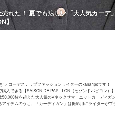
枚以上売れた！ 夏でも涼しい「大人気カーデ」
LON】
好き♡ コーデスナップファッションライターのkanaripoです！
購入できる【SAISON DE PAPILLON（セゾンドパピヨン
50,000枚を超えた大人気のVネックサマーニットカーディガ
るアイテムのうち、「カーディガン」は撮影用にライターがブ
。