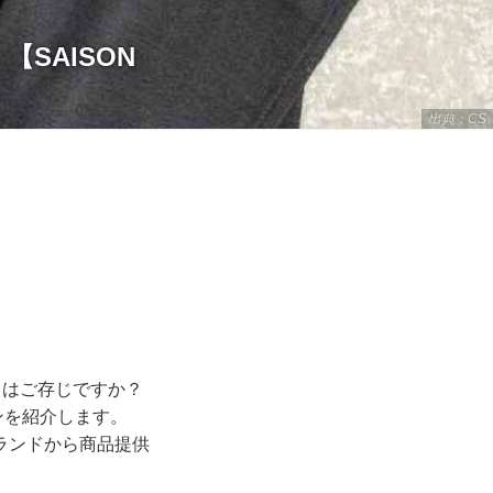
【SAISON
出典：CS
）】はご存じですか？
ンを紹介します。
ランドから商品提供