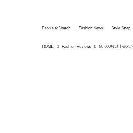
~~~~~~~~~~~
~~~~~~~~~~~
People to Watch
Fashion News
Style Snap
HOME
Fashion Reviews