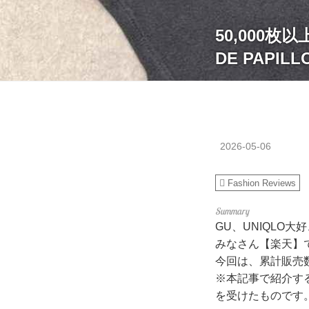
50,000
DE PAPIL
2026-05-06
Fashion Reviews
GU、UNIQLO大
みなさん【楽天】で
今回は、累計販売数
※本記事で紹介す
を受けたものです