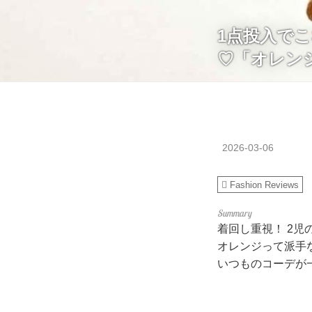
1点投入でこ
♡「オレン
2026-03-06
Fashion Reviews
着回し重視！ 2児
オレンジって派手
いつものコーデが