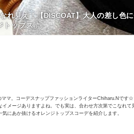
なれ見え！【DISCOAT】大人の差し色
ジトップス」
のママ。コーデスナップファッションライターChiharu.Nです☆
なイメージありますよね。でも実は、合わせ方次第でこなれて
一気にあか抜けるオレンジトップスコーデを紹介します。