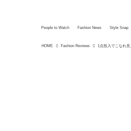
~~~~~~~~~~~
~~~~~~~~~~~
People to Watch
Fashion News
Style Snap
HOME
Fashion Reviews