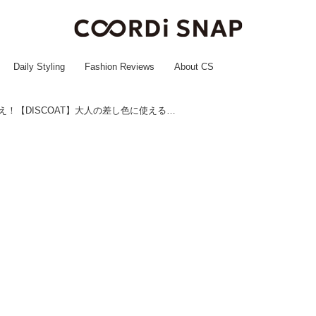
Daily Styling
Fashion Reviews
About CS
1点投入でこなれ見え！【DISCOAT】大人の差し色に使える♡「オレンジトップス」