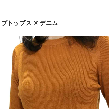
ブトップス ✕ デニム