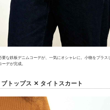
必要な鉄板デニムコーデが、一気にオシャレに。小物をプラス
コーデが完成。
ブトップス ✕ タイトスカート