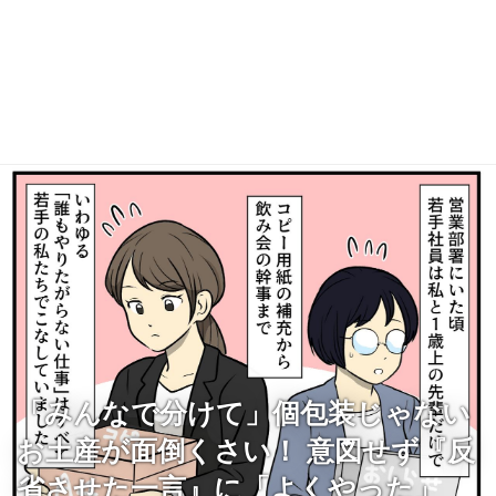
「みんなで分けて」個包装じゃない
お土産が面倒くさい！ 意図せず『反
省させた一言』に「よくやった」