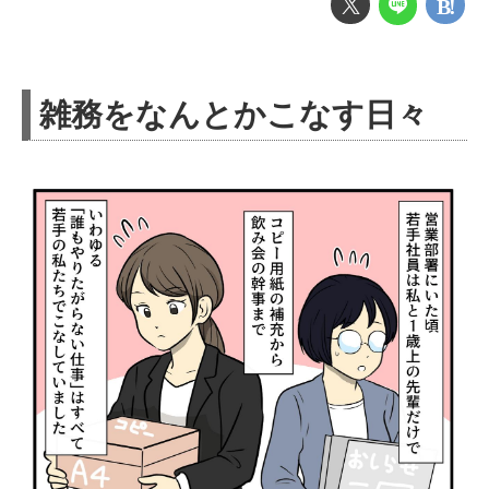
雑務をなんとかこなす日々