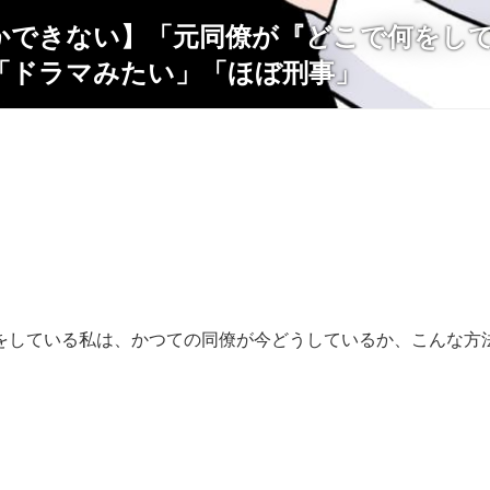
かできない】「元同僚が『どこで何をし
「ドラマみたい」「ほぼ刑事」
をしている私は、かつての同僚が今どうしているか、こんな方