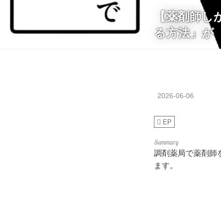
【薬剤師し
る方法」が
2026-06-06
EP
調剤薬局で薬剤師
ます。