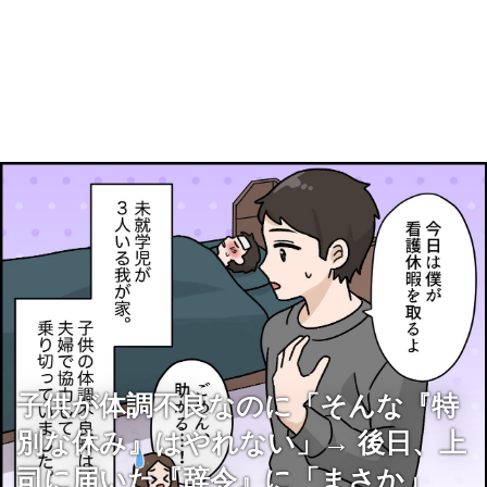
子供が体調不良なのに「そんな『特
別な休み』はやれない」→ 後日、上
司に届いた『辞令』に「まさか」